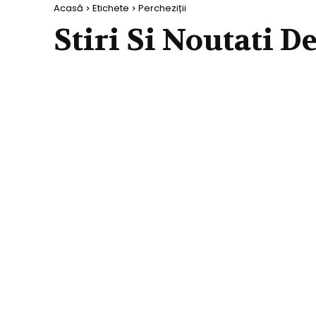
Acasă
Etichete
Percheziții
Stiri Si Noutati D