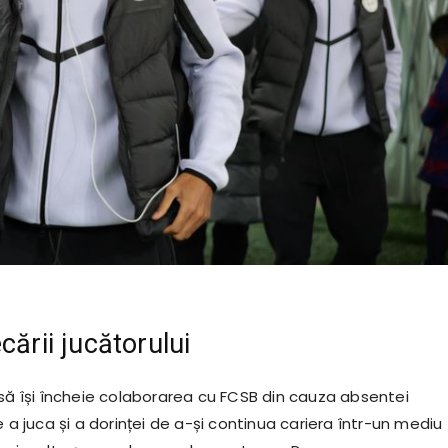
cării jucătorului
 să își încheie colaborarea cu FCSB din cauza absentei
e a juca și a dorinței de a-și continua cariera într-un mediu