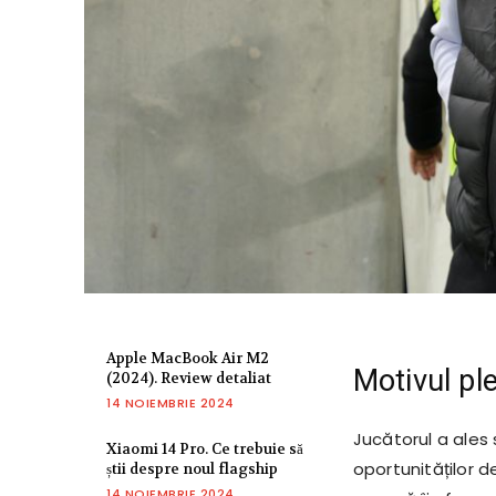
Apple MacBook Air M2
Motivul ple
(2024). Review detaliat
14 NOIEMBRIE 2024
Jucătorul a ales
Xiaomi 14 Pro. Ce trebuie să
oportunităților d
știi despre noul flagship
14 NOIEMBRIE 2024