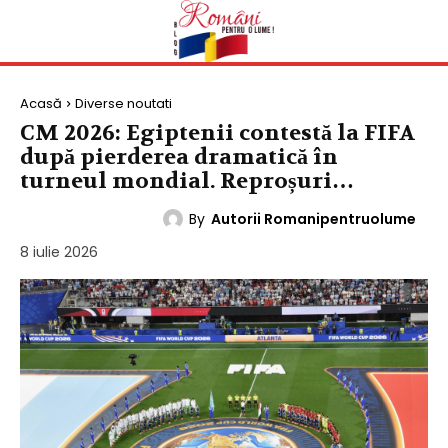
Acasă
Diverse noutati
CM 2026: Egiptenii contestă la FIFA
după pierderea dramatică în
turneul mondial. Reproșuri…
By
Autorii Romanipentruolume
DIVERSE NOUTATI
8 iulie 2026