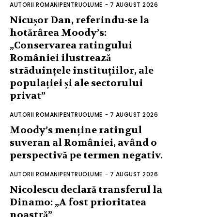
AUTORII ROMANIPENTRUOLUME
-
7 AUGUST 2026
Nicușor Dan, referindu-se la
hotărârea Moody’s:
„Conservarea ratingului
României ilustrează
străduințele instituțiilor, ale
populației și ale sectorului
privat”
AUTORII ROMANIPENTRUOLUME
-
7 AUGUST 2026
Moody’s menține ratingul
suveran al României, având o
perspectivă pe termen negativ.
AUTORII ROMANIPENTRUOLUME
-
7 AUGUST 2026
Nicolescu declară transferul la
Dinamo: „A fost prioritatea
noastră”