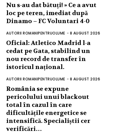
Nu s-au dat bătuți! » Ce a avut
loc pe teren, imediat după
Dinamo – FC Voluntari 4-0
AUTORII ROMANIPENTRUOLUME
-
8 AUGUST 2026
Oficial: Atletico Madrid l-a
cedat pe Gata, stabilind un
nou record de transfer în
istoricul național.
AUTORII ROMANIPENTRUOLUME
-
8 AUGUST 2026
România se expune
pericolului unui blackout
total în cazul în care
dificultățile energetice se
intensifică. Specialiștii cer
verificări…