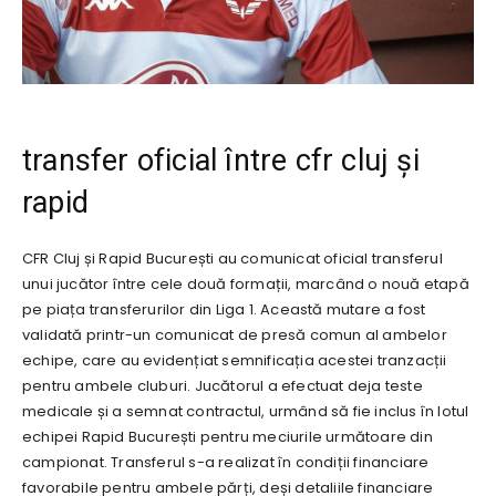
transfer oficial între cfr cluj și
rapid
CFR Cluj și Rapid București au comunicat oficial transferul
unui jucător între cele două formații, marcând o nouă etapă
pe piața transferurilor din Liga 1. Această mutare a fost
validată printr-un comunicat de presă comun al ambelor
echipe, care au evidențiat semnificația acestei tranzacții
pentru ambele cluburi. Jucătorul a efectuat deja teste
medicale și a semnat contractul, urmând să fie inclus în lotul
echipei Rapid București pentru meciurile următoare din
campionat. Transferul s-a realizat în condiții financiare
favorabile pentru ambele părți, deși detaliile financiare