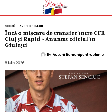
Acasă
Diverse noutati
Încă o mișcare de transfer între CFR
Cluj și Rapid » Anunțat oficial în
Giulești
By
Autorii Romanipentruolume
DIVERSE NOUTATI
8 iulie 2026