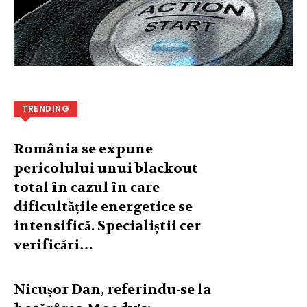
TRENDING
România se expune
pericolului unui blackout
total în cazul în care
dificultățile energetice se
intensifică. Specialiștii cer
verificări…
Nicușor Dan, referindu-se la