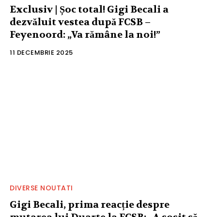
Exclusiv | Șoc total! Gigi Becali a
dezvăluit vestea după FCSB –
Feyenoord: „Va rămâne la noi!”
11 DECEMBRIE 2025
DIVERSE NOUTATI
Gigi Becali, prima reacție despre