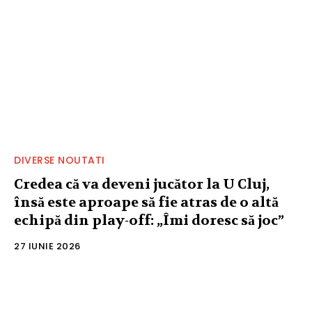
DIVERSE NOUTATI
Credea că va deveni jucător la U Cluj,
însă este aproape să fie atras de o altă
echipă din play-off: „Îmi doresc să joc”
27 IUNIE 2026