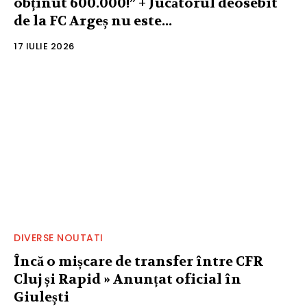
obținut 600.000!” + Jucătorul deosebit
de la FC Argeș nu este...
17 IULIE 2026
DIVERSE NOUTATI
Încă o mișcare de transfer între CFR
Cluj și Rapid » Anunțat oficial în
Giulești