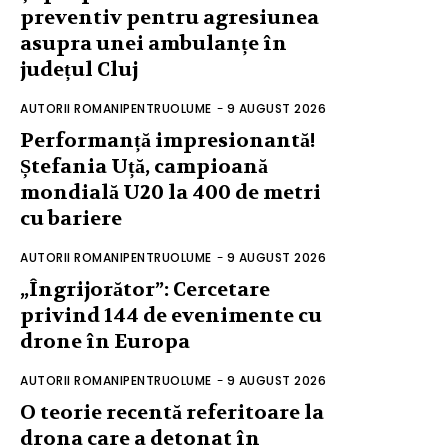
preventiv pentru agresiunea
asupra unei ambulanțe în
județul Cluj
AUTORII ROMANIPENTRUOLUME
-
9 AUGUST 2026
Performanță impresionantă!
Ștefania Uță, campioană
mondială U20 la 400 de metri
cu bariere
AUTORII ROMANIPENTRUOLUME
-
9 AUGUST 2026
„Îngrijorător”: Cercetare
privind 144 de evenimente cu
drone în Europa
AUTORII ROMANIPENTRUOLUME
-
9 AUGUST 2026
O teorie recentă referitoare la
drona care a detonat în