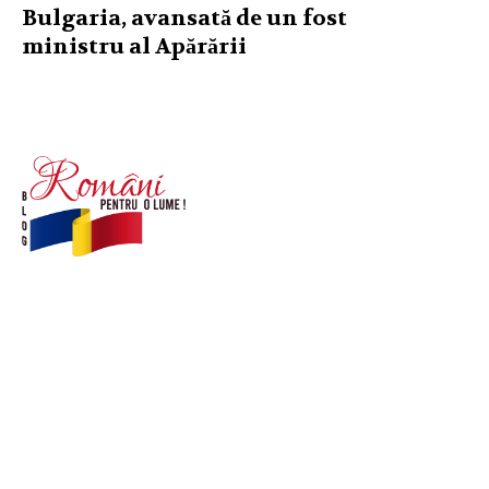
Bulgaria, avansată de un fost
ministru al Apărării
© Acest site este creat si administrat de
romanipentruolume.ro
. Toate drepturile rezervate.
Link-uri utile