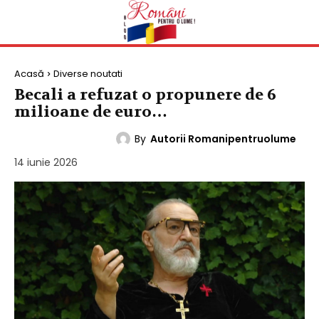
Acasă
Diverse noutati
Becali a refuzat o propunere de 6
milioane de euro…
By
Autorii Romanipentruolume
DIVERSE NOUTATI
14 iunie 2026