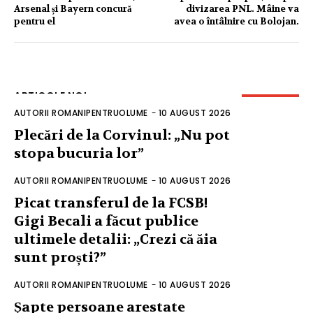
Arsenal și Bayern concură
divizarea PNL. Mâine va
pentru el
avea o întâlnire cu Bolojan.
ARTICOLE NOI
AUTORII ROMANIPENTRUOLUME
-
10 AUGUST 2026
Plecări de la Corvinul: „Nu pot
stopa bucuria lor”
AUTORII ROMANIPENTRUOLUME
-
10 AUGUST 2026
Picat transferul de la FCSB!
Gigi Becali a făcut publice
ultimele detalii: „Crezi că ăia
sunt proști?”
AUTORII ROMANIPENTRUOLUME
-
10 AUGUST 2026
Șapte persoane arestate