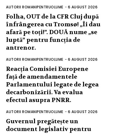
AUTORII ROMANIPENTRUOLUME
-
6 AUGUST 2026
Folha, OUT de la CFR Cluj după
înfrângerea cu Tromsø! „Îi dau
afară pe toți!”. DOUĂ nume „se
luptă” pentru funcția de
antrenor.
AUTORII ROMANIPENTRUOLUME
-
6 AUGUST 2026
Reacția Comisiei Europene
față de amendamentele
Parlamentului legate de legea
decarbonizării. Va evalua
efectul asupra PNRR.
AUTORII ROMANIPENTRUOLUME
-
6 AUGUST 2026
Guvernul pregătește un
document legislativ pentru