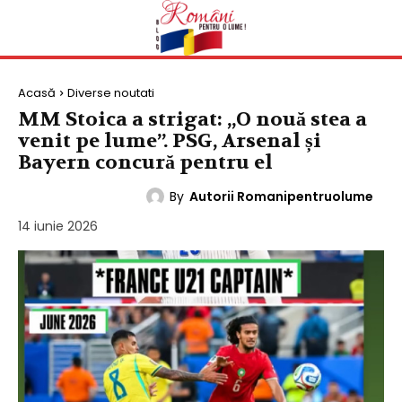
Acasă
Diverse noutati
MM Stoica a strigat: „O nouă stea a
venit pe lume”. PSG, Arsenal și
Bayern concură pentru el
By
Autorii Romanipentruolume
DIVERSE NOUTATI
14 iunie 2026