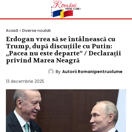
Acasă
Diverse noutati
Erdogan vrea să se întâlnească cu
Trump, după discuțiile cu Putin:
„Pacea nu este departe” / Declarații
privind Marea Neagră
By
Autorii Romanipentruolume
DIVERSE NOUTATI
13 decembrie 2025