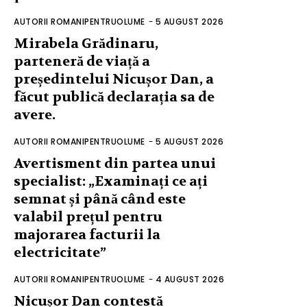
AUTORII ROMANIPENTRUOLUME
-
5 AUGUST 2026
Mirabela Grădinaru,
parteneră de viață a
președintelui Nicușor Dan, a
făcut publică declarația sa de
avere.
AUTORII ROMANIPENTRUOLUME
-
5 AUGUST 2026
Avertisment din partea unui
specialist: „Examinați ce ați
semnat și până când este
valabil prețul pentru
majorarea facturii la
electricitate”
AUTORII ROMANIPENTRUOLUME
-
4 AUGUST 2026
Nicușor Dan contestă