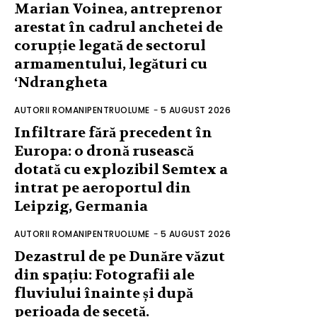
Marian Voinea, antreprenor
arestat în cadrul anchetei de
corupție legată de sectorul
armamentului, legături cu
‘Ndrangheta
AUTORII ROMANIPENTRUOLUME
-
5 AUGUST 2026
Infiltrare fără precedent în
Europa: o dronă rusească
dotată cu explozibil Semtex a
intrat pe aeroportul din
Leipzig, Germania
AUTORII ROMANIPENTRUOLUME
-
5 AUGUST 2026
Dezastrul de pe Dunăre văzut
din spațiu: Fotografii ale
fluviului înainte și după
perioada de secetă.