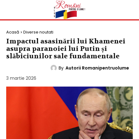
Acasă
Diverse noutati
Impactul asasinării lui Khamenei
asupra paranoiei lui Putin și
slăbiciunilor sale fundamentale
By
Autorii Romanipentruolume
DIVERSE NOUTATI
3 martie 2026