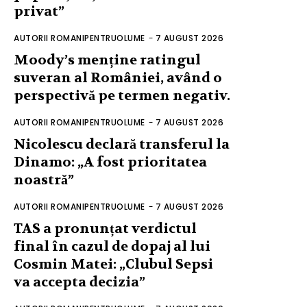
privat”
AUTORII ROMANIPENTRUOLUME
-
7 AUGUST 2026
Moody’s menține ratingul
suveran al României, având o
perspectivă pe termen negativ.
AUTORII ROMANIPENTRUOLUME
-
7 AUGUST 2026
Nicolescu declară transferul la
Dinamo: „A fost prioritatea
noastră”
AUTORII ROMANIPENTRUOLUME
-
7 AUGUST 2026
TAS a pronunțat verdictul
final în cazul de dopaj al lui
Cosmin Matei: „Clubul Sepsi
va accepta decizia”