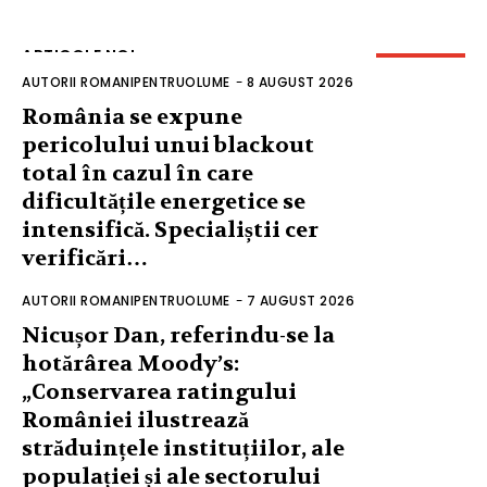
ARTICOLE NOI
AUTORII ROMANIPENTRUOLUME
-
8 AUGUST 2026
România se expune
pericolului unui blackout
total în cazul în care
dificultățile energetice se
intensifică. Specialiștii cer
verificări…
AUTORII ROMANIPENTRUOLUME
-
7 AUGUST 2026
Nicușor Dan, referindu-se la
hotărârea Moody’s:
„Conservarea ratingului
României ilustrează
străduințele instituțiilor, ale
populației și ale sectorului