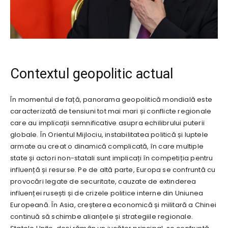
Contextul geopolitic actual
În momentul de față, panorama geopolitică mondială este
caracterizată de tensiuni tot mai mari și conflicte regionale
care au implicații semnificative asupra echilibrului puterii
globale. În Orientul Mijlociu, instabilitatea politică și luptele
armate au creat o dinamică complicată, în care multiple
state și actori non-statali sunt implicați în competiția pentru
influență și resurse. Pe de altă parte, Europa se confruntă cu
provocări legate de securitate, cauzate de extinderea
influenței rusești și de crizele politice interne din Uniunea
Europeană. În Asia, creșterea economică și militară a Chinei
continuă să schimbe alianțele și strategiile regionale.