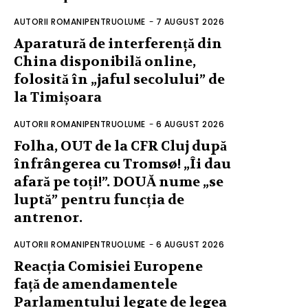
AUTORII ROMANIPENTRUOLUME
-
7 AUGUST 2026
Aparatură de interferență din
China disponibilă online,
folosită în „jaful secolului” de
la Timișoara
AUTORII ROMANIPENTRUOLUME
-
6 AUGUST 2026
Folha, OUT de la CFR Cluj după
înfrângerea cu Tromsø! „Îi dau
afară pe toți!”. DOUĂ nume „se
luptă” pentru funcția de
antrenor.
AUTORII ROMANIPENTRUOLUME
-
6 AUGUST 2026
Reacția Comisiei Europene
față de amendamentele
Parlamentului legate de legea