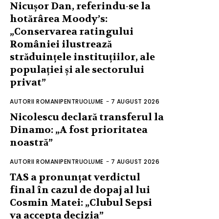
Nicușor Dan, referindu-se la
hotărârea Moody’s:
„Conservarea ratingului
României ilustrează
străduințele instituțiilor, ale
populației și ale sectorului
privat”
AUTORII ROMANIPENTRUOLUME
-
7 AUGUST 2026
Nicolescu declară transferul la
Dinamo: „A fost prioritatea
noastră”
AUTORII ROMANIPENTRUOLUME
-
7 AUGUST 2026
TAS a pronunțat verdictul
final în cazul de dopaj al lui
Cosmin Matei: „Clubul Sepsi
va accepta decizia”