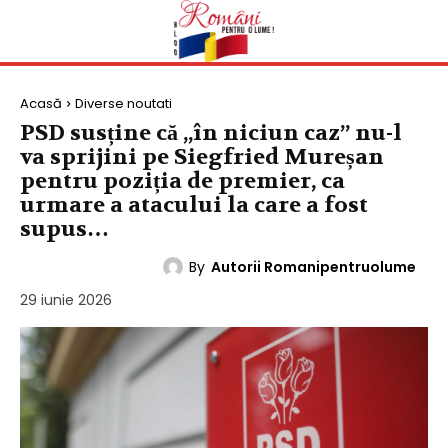
Acasă
Diverse noutati
PSD susține că „în niciun caz” nu-l
va sprijini pe Siegfried Mureșan
pentru poziția de premier, ca
urmare a atacului la care a fost
supus…
By
Autorii Romanipentruolume
DIVERSE NOUTATI
29 iunie 2026