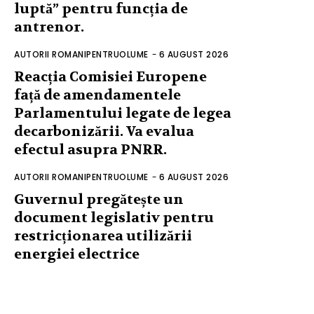
luptă” pentru funcția de
antrenor.
AUTORII ROMANIPENTRUOLUME
-
6 AUGUST 2026
Reacția Comisiei Europene
față de amendamentele
Parlamentului legate de legea
decarbonizării. Va evalua
efectul asupra PNRR.
AUTORII ROMANIPENTRUOLUME
-
6 AUGUST 2026
Guvernul pregătește un
document legislativ pentru
restricționarea utilizării
energiei electrice