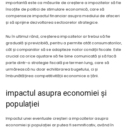
importantă este ca măsurile de creștere a impozitelor să fie
însoțite de politici de stimulare economică, care să
compenseze impactul financiar asupra mediului de afaceri
și să sprijine dezvoltarea sectoarelor strategice.
Nu în ultimul rând, creșterea impozitelor ar trebui să fie
graduală și previzibilă, pentru a permite atât consumatorilor,
cât și companiilor să se adapteze noilor condiții fiscale. Este
crucial ca orice ajustare să fie bine comunicată și să facă
parte dintr-o strategie fiscală pe termen lung, care să
urmărească nu doar echilibrarea bugetului, ci și
îmbunătățirea competitivității economice a țării.
impactul asupra economiei și
populației
Impactul unei eventuale creșteri a impozitelor asupra
economiei și populației ar putea fi semnificativ, având în