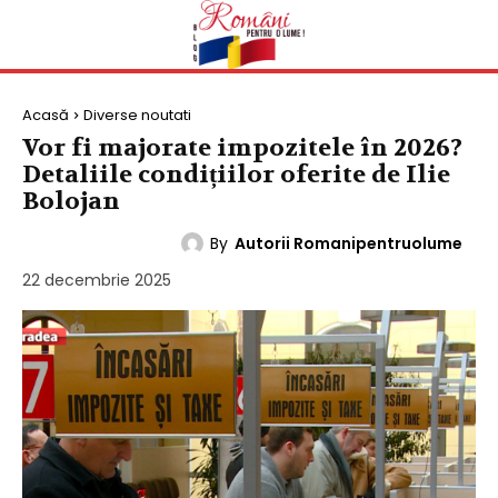
Acasă
Diverse noutati
Vor fi majorate impozitele în 2026?
Detaliile condițiilor oferite de Ilie
Bolojan
By
Autorii Romanipentruolume
DIVERSE NOUTATI
22 decembrie 2025