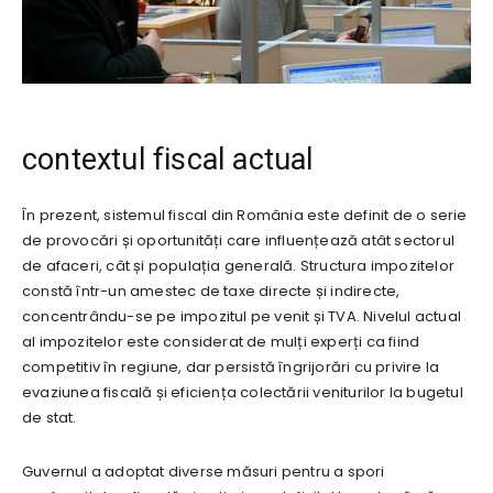
contextul fiscal actual
În prezent, sistemul fiscal din România este definit de o serie
de provocări și oportunități care influențează atât sectorul
de afaceri, cât și populația generală. Structura impozitelor
constă într-un amestec de taxe directe și indirecte,
concentrându-se pe impozitul pe venit și TVA. Nivelul actual
al impozitelor este considerat de mulți experți ca fiind
competitiv în regiune, dar persistă îngrijorări cu privire la
evaziunea fiscală și eficiența colectării veniturilor la bugetul
de stat.
Guvernul a adoptat diverse măsuri pentru a spori