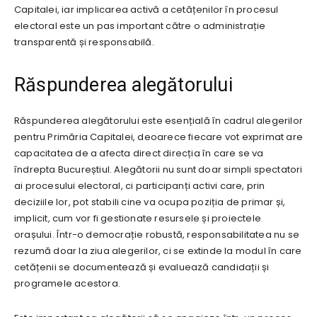
Capitalei, iar implicarea activă a cetățenilor în procesul
electoral este un pas important către o administrație
transparentă și responsabilă.
Răspunderea alegătorului
Răspunderea alegătorului este esențială în cadrul alegerilor
pentru Primăria Capitalei, deoarece fiecare vot exprimat are
capacitatea de a afecta direct direcția în care se va
îndrepta Bucureștiul. Alegătorii nu sunt doar simpli spectatori
ai procesului electoral, ci participanți activi care, prin
deciziile lor, pot stabili cine va ocupa poziția de primar și,
implicit, cum vor fi gestionate resursele și proiectele
orașului. Într-o democrație robustă, responsabilitatea nu se
rezumă doar la ziua alegerilor, ci se extinde la modul în care
cetățenii se documentează și evaluează candidații și
programele acestora.