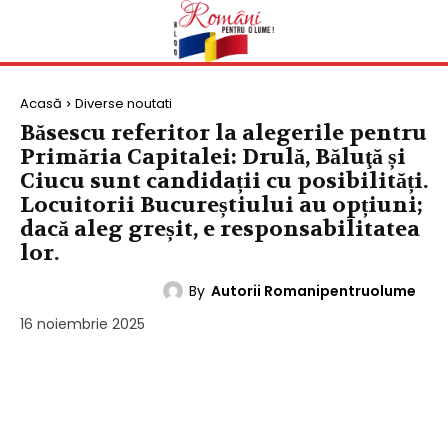
Acasă
Diverse noutati
Băsescu referitor la alegerile pentru
Primăria Capitalei: Drulă, Băluţă și
Ciucu sunt candidații cu posibilități.
Locuitorii Bucureștiului au opțiuni;
dacă aleg greșit, e responsabilitatea
lor.
By
Autorii Romanipentruolume
DIVERSE NOUTATI
16 noiembrie 2025