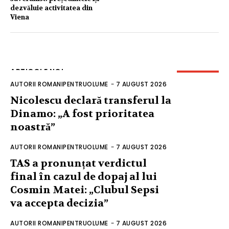
dezvăluie activitatea din
Viena
ARTICOLE NOI
AUTORII ROMANIPENTRUOLUME
-
7 AUGUST 2026
Nicolescu declară transferul la
Dinamo: „A fost prioritatea
noastră”
AUTORII ROMANIPENTRUOLUME
-
7 AUGUST 2026
TAS a pronunțat verdictul
final în cazul de dopaj al lui
Cosmin Matei: „Clubul Sepsi
va accepta decizia”
AUTORII ROMANIPENTRUOLUME
-
7 AUGUST 2026