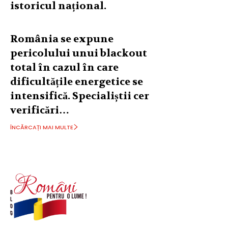
istoricul național.
România se expune
pericolului unui blackout
total în cazul în care
dificultățile energetice se
intensifică. Specialiștii cer
verificări…
ÎNCĂRCAȚI MAI MULTE