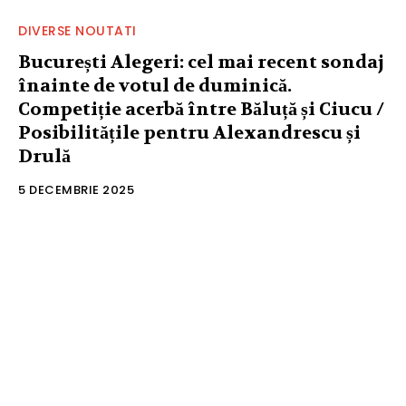
DIVERSE NOUTATI
București Alegeri: cel mai recent sondaj
înainte de votul de duminică.
Competiție acerbă între Băluță și Ciucu /
Posibilitățile pentru Alexandrescu și
Drulă
5 DECEMBRIE 2025