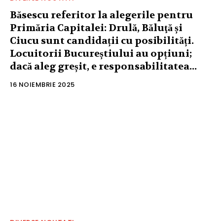
Băsescu referitor la alegerile pentru
Primăria Capitalei: Drulă, Băluţă și
Ciucu sunt candidații cu posibilități.
Locuitorii Bucureștiului au opțiuni;
dacă aleg greșit, e responsabilitatea...
16 NOIEMBRIE 2025