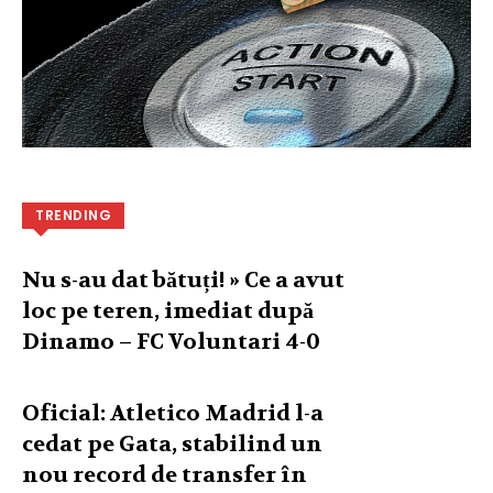
TRENDING
Nu s-au dat bătuți! » Ce a avut
loc pe teren, imediat după
Dinamo – FC Voluntari 4-0
Oficial: Atletico Madrid l-a
cedat pe Gata, stabilind un
nou record de transfer în