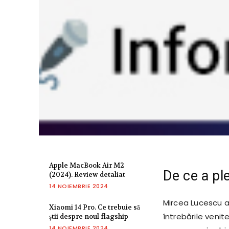
Apple MacBook Air M2
De ce a pl
(2024). Review detaliat
14 NOIEMBRIE 2024
Mircea Lucescu a
Xiaomi 14 Pro. Ce trebuie să
întrebările venite
știi despre noul flagship
14 NOIEMBRIE 2024