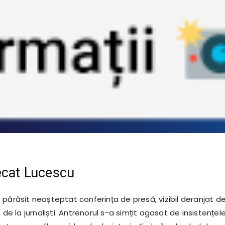
ecat Lucescu
 părăsit neașteptat conferința de presă, vizibil deranjat d
 de la jurnaliști. Antrenorul s-a simțit agasat de insistențel