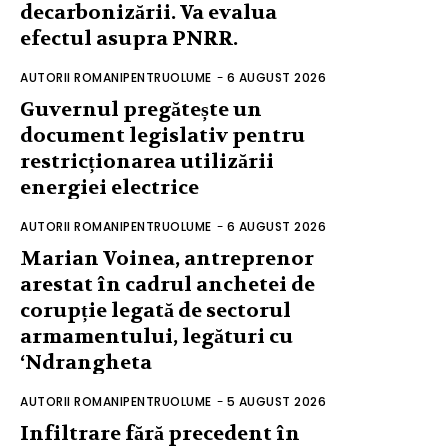
decarbonizării. Va evalua
efectul asupra PNRR.
AUTORII ROMANIPENTRUOLUME
-
6 AUGUST 2026
Guvernul pregătește un
document legislativ pentru
restricționarea utilizării
energiei electrice
AUTORII ROMANIPENTRUOLUME
-
6 AUGUST 2026
Marian Voinea, antreprenor
arestat în cadrul anchetei de
corupție legată de sectorul
armamentului, legături cu
‘Ndrangheta
AUTORII ROMANIPENTRUOLUME
-
5 AUGUST 2026
Infiltrare fără precedent în