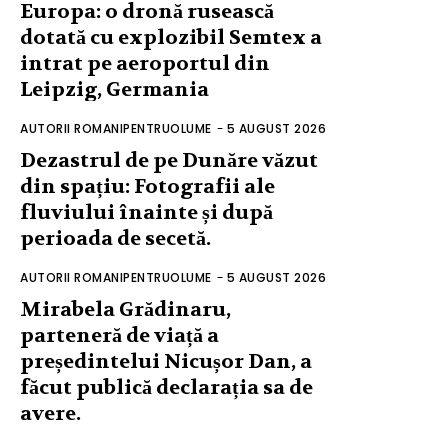
Europa: o dronă rusească
dotată cu explozibil Semtex a
intrat pe aeroportul din
Leipzig, Germania
AUTORII ROMANIPENTRUOLUME
-
5 AUGUST 2026
Dezastrul de pe Dunăre văzut
din spațiu: Fotografii ale
fluviului înainte și după
perioada de secetă.
AUTORII ROMANIPENTRUOLUME
-
5 AUGUST 2026
Mirabela Grădinaru,
parteneră de viață a
președintelui Nicușor Dan, a
făcut publică declarația sa de
avere.