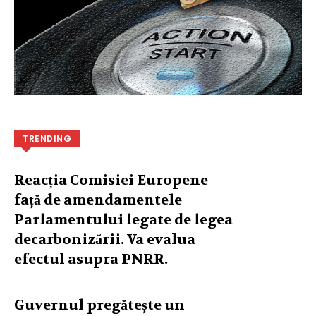
TRENDING
Reacția Comisiei Europene
față de amendamentele
Parlamentului legate de legea
decarbonizării. Va evalua
efectul asupra PNRR.
Guvernul pregătește un