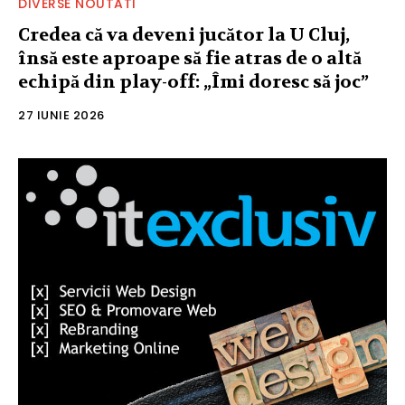
DIVERSE NOUTATI
Credea că va deveni jucător la U Cluj,
însă este aproape să fie atras de o altă
echipă din play-off: „Îmi doresc să joc”
27 IUNIE 2026