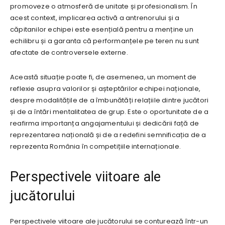
promoveze o atmosferă de unitate și profesionalism. În
acest context, implicarea activă a antrenorului și a
căpitanilor echipei este esențială pentru a menține un
echilibru și a garanta că performanțele pe teren nu sunt
afectate de controversele externe.
Această situație poate fi, de asemenea, un moment de
reflexie asupra valorilor și așteptărilor echipei naționale,
despre modalitățile de a îmbunătăți relațiile dintre jucători
și de a întări mentalitatea de grup. Este o oportunitate de a
reafirma importanța angajamentului și dedicării față de
reprezentarea națională și de a redefini semnificația de a
reprezenta România în competițiile internaționale.
Perspectivele viitoare ale
jucătorului
Perspectivele viitoare ale jucătorului se conturează într-un