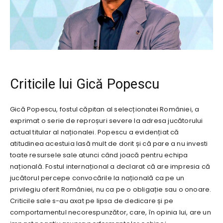
Criticile lui Gică Popescu
Gică Popescu, fostul căpitan al selecționatei României, a
exprimat o serie de reproșuri severe la adresa jucătorului
actual titular al naționalei. Popescu a evidențiat că
atitudinea acestuia lasă mult de dorit și că pare a nu investi
toate resursele sale atunci când joacă pentru echipa
națională. Fostul internațional a declarat că are impresia că
jucătorul percepe convocările la națională ca pe un
privilegiu oferit României, nu ca pe o obligație sau o onoare.
Criticile sale s-au axat pe lipsa de dedicare și pe
comportamentul necorespunzător, care, în opinia lui, are un