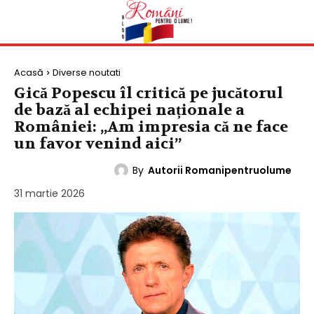
Acasă
Diverse noutati
Gică Popescu îl critică pe jucătorul
de bază al echipei naționale a
României: „Am impresia că ne face
un favor venind aici”
By
Autorii Romanipentruolume
DIVERSE NOUTATI
31 martie 2026