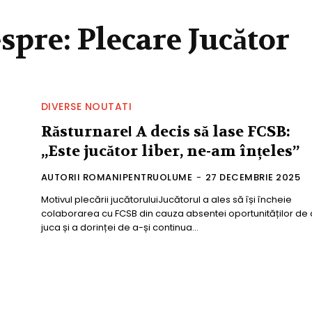
espre:
Plecare Jucător
DIVERSE NOUTATI
Răsturnare! A decis să lase FCSB:
„Este jucător liber, ne-am înțeles”
AUTORII ROMANIPENTRUOLUME
-
27 DECEMBRIE 2025
Motivul plecării jucătoruluiJucătorul a ales să își încheie
colaborarea cu FCSB din cauza absentei oportunităților de 
juca și a dorinței de a-și continua...