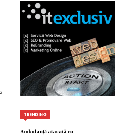
a
TRENDING
Ambulanță atacată cu