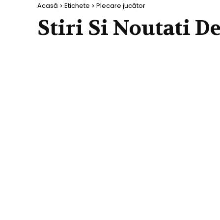
Acasă
Etichete
Plecare jucător
Stiri Si Noutati D