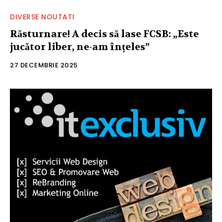
DIVERSE NOUTATI
Răsturnare! A decis să lase FCSB: „Este
jucător liber, ne-am înțeles”
27 DECEMBRIE 2025