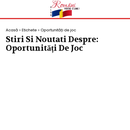
Acasă
Etichete
Oportunități de joc
Stiri Si Noutati Despre:
Oportunități De Joc