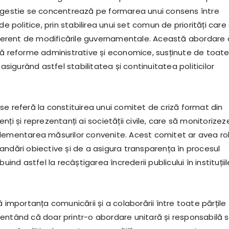
ugestie se concentrează pe formarea unui consens între
de politice, prin stabilirea unui set comun de priorități care
diferent de modificările guvernamentale. Această abordare 
dă reforme administrative și economice, susținute de toat
 asigurând astfel stabilitatea și continuitatea politicilor
se referă la constituirea unui comitet de criză format din
nți și reprezentanți ai societății civile, care să monitorizeze
lementarea măsurilor convenite. Acest comitet ar avea rol
andări obiective și de a asigura transparența în procesul
buind astfel la recâștigarea încrederii publicului în instituțiil
ă importanța comunicării și a colaborării între toate părțile
entând că doar printr-o abordare unitară și responsabilă 