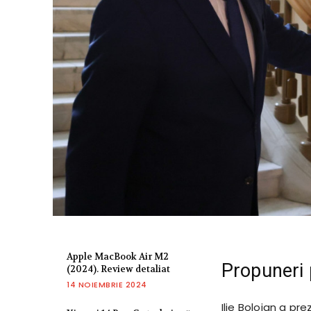
Apple MacBook Air M2
Propuneri 
(2024). Review detaliat
14 NOIEMBRIE 2024
Ilie Bolojan a pr