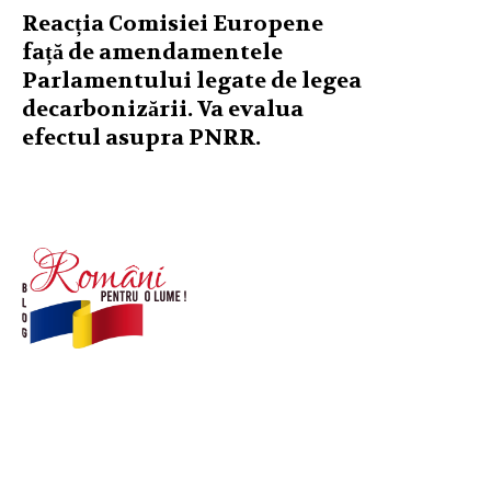
Reacția Comisiei Europene
față de amendamentele
Parlamentului legate de legea
decarbonizării. Va evalua
efectul asupra PNRR.
© Acest site este creat si administrat de
romanipentruolume.ro
. Toate drepturile rezervate.