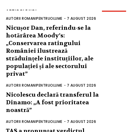
ARTICOLE NOI
AUTORII ROMANIPENTRUOLUME
-
7 AUGUST 2026
Nicușor Dan, referindu-se la
hotărârea Moody’s:
„Conservarea ratingului
României ilustrează
străduințele instituțiilor, ale
populației și ale sectorului
privat”
AUTORII ROMANIPENTRUOLUME
-
7 AUGUST 2026
Nicolescu declară transferul la
Dinamo: „A fost prioritatea
noastră”
AUTORII ROMANIPENTRUOLUME
-
7 AUGUST 2026
TAS a pronunțat verdictul