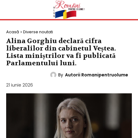
Acasă
Diverse noutati
Alina Gorghiu declară cifra
liberalilor din cabinetul Veștea.
Lista miniștrilor va fi publicată
Parlamentului luni.
By
Autorii Romanipentruolume
DIVERSE NOUTATI
21 iunie 2026