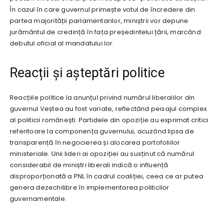
În cazul în care guvernul primește votul de încredere din
partea majorității parlamentarilor, miniștrii vor depune
jurământul de credință în fața președintelui țării, marcând
debutul oficial al mandatului lor.
Reacții și așteptări politice
Reacțiile politice la anunțul privind numărul liberalilor din
guvernul Veștea au fost variate, reflectând peisajul complex
al politicii românești. Partidele din opoziție au exprimat critici
referitoare la componența guvernului, acuzând lipsa de
transparență în negocierea și alocarea portofoliilor
ministeriale. Unii lideri ai opoziției au susținut că numărul
considerabil de miniștri liberali indică o influență
disproporționată a PNL în cadrul coaliției, ceea ce ar putea
genera dezechilibre în implementarea politicilor
guvernamentale.