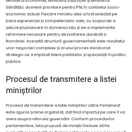
Ministerul Economiei, Ministerul Educației și Ministerul
Sănătății, domenii prioritare pentru PNL în contextul socio-
economic actual. Fiecare ministru ales a fost selectat pe
baza experienței și competențelor sale, cu scopul de a
aduce plusvaloare în domeniul său și de a implementa
reformele necesare pentru dezvoltarea durabilă a
României. Această structură guvernamentală este rezultatul
unor negocieri complexe și al unui proces decizional
strategic ce a implicat liderii partidelor și specialiști în politici
publice.
Procesul de transmitere a listei
miniștrilor
Procesul de transmitere a listei miniștrilor către Parlament
este riguros și bine organizat, dat fiind impactul pe care îl va
avea asupra viitorului guvernării. Conform procedurilor
parlamentare, lista propusă de miniștri trebuie să fie