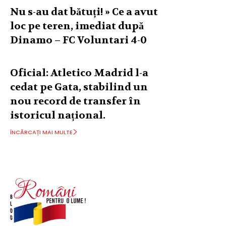
Nu s-au dat bătuți! » Ce a avut
loc pe teren, imediat după
Dinamo – FC Voluntari 4-0
Oficial: Atletico Madrid l-a
cedat pe Gata, stabilind un
nou record de transfer în
istoricul național.
ÎNCĂRCAȚI MAI MULTE