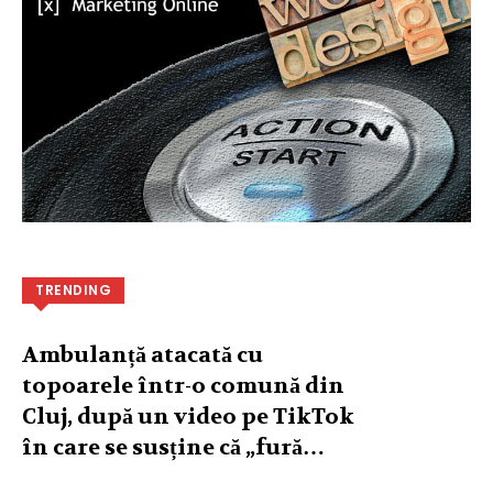
TRENDING
Ambulanță atacată cu
topoarele într-o comună din
Cluj, după un video pe TikTok
în care se susține că „fură…