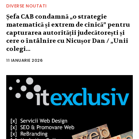
DIVERSE NOUTATI
Șefa CAB condamnă „o strategie
matematică și extrem de cinică” pentru
capturarea autorității judecătorești și
cere o întâlnire cu Nicușor Dan / „Unii
colegi...
11 IANUARIE 2026