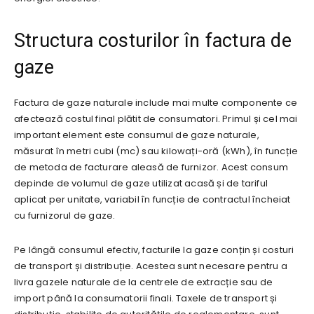
Structura costurilor în factura de
gaze
Factura de gaze naturale include mai multe componente ce
afectează costul final plătit de consumatori. Primul și cel mai
important element este consumul de gaze naturale,
măsurat în metri cubi (mc) sau kilowați-oră (kWh), în funcție
de metoda de facturare aleasă de furnizor. Acest consum
depinde de volumul de gaze utilizat acasă și de tariful
aplicat per unitate, variabil în funcție de contractul încheiat
cu furnizorul de gaze.
Pe lângă consumul efectiv, facturile la gaze conțin și costuri
de transport și distribuție. Acestea sunt necesare pentru a
livra gazele naturale de la centrele de extracție sau de
import până la consumatorii finali. Taxele de transport și