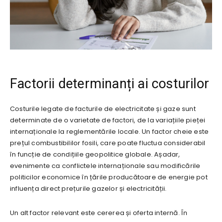
Factorii determinanți ai costurilor
Costurile legate de facturile de electricitate și gaze sunt
determinate de o varietate de factori, de la variațiile pieței
internaționale la reglementările locale. Un factor cheie este
prețul combustibililor fosili, care poate fluctua considerabil
în funcție de condițiile geopolitice globale. Așadar,
evenimente ca conflictele internaționale sau modificările
politicilor economice în țările producătoare de energie pot
influența direct prețurile gazelor și electricității.
Un alt factor relevant este cererea și oferta internă. În