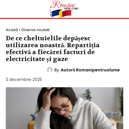
Acasă
Diverse noutati
De ce cheltuielile depășesc
utilizarea noastră. Repartiția
efectivă a fiecărei facturi de
electricitate și gaze
By
Autorii Romanipentruolume
DIVERSE NOUTATI
3 decembrie 2025