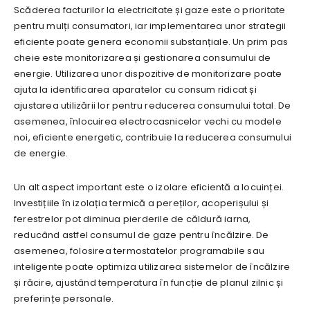
Scăderea facturilor la electricitate și gaze este o prioritate
pentru mulți consumatori, iar implementarea unor strategii
eficiente poate genera economii substanțiale. Un prim pas
cheie este monitorizarea și gestionarea consumului de
energie. Utilizarea unor dispozitive de monitorizare poate
ajuta la identificarea aparatelor cu consum ridicat și
ajustarea utilizării lor pentru reducerea consumului total. De
asemenea, înlocuirea electrocasnicelor vechi cu modele
noi, eficiente energetic, contribuie la reducerea consumului
de energie.
Un alt aspect important este o izolare eficientă a locuinței.
Investițiile în izolația termică a pereților, acoperișului și
ferestrelor pot diminua pierderile de căldură iarna,
reducând astfel consumul de gaze pentru încălzire. De
asemenea, folosirea termostatelor programabile sau
inteligente poate optimiza utilizarea sistemelor de încălzire
și răcire, ajustând temperatura în funcție de planul zilnic și
preferințe personale.