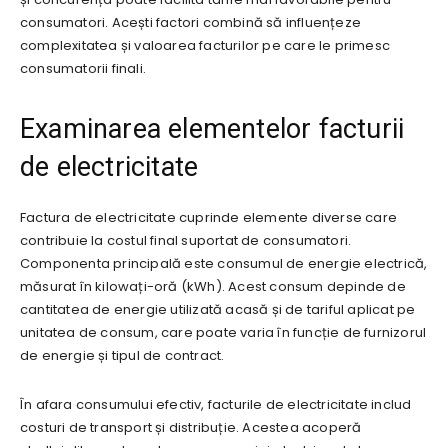
consumatori. Acești factori combină să influențeze
complexitatea și valoarea facturilor pe care le primesc
consumatorii finali.
Examinarea elementelor facturii
de electricitate
Factura de electricitate cuprinde elemente diverse care
contribuie la costul final suportat de consumatori.
Componenta principală este consumul de energie electrică,
măsurat în kilowați-oră (kWh). Acest consum depinde de
cantitatea de energie utilizată acasă și de tariful aplicat pe
unitatea de consum, care poate varia în funcție de furnizorul
de energie și tipul de contract.
În afara consumului efectiv, facturile de electricitate includ
costuri de transport și distribuție. Acestea acoperă