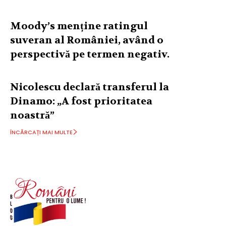
Moody’s menține ratingul
suveran al României, având o
perspectivă pe termen negativ.
Nicolescu declară transferul la
Dinamo: „A fost prioritatea
noastră”
ÎNCĂRCAȚI MAI MULTE