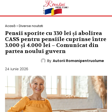
Acasă
Diverse noutati
Pensii sporite cu 330 lei și abolirea
CASS pentru pensiile cuprinse între
3.000 și 4.000 lei – Comunicat din
partea noului guvern
By
Autorii Romanipentruolume
DIVERSE NOUTATI
24 iunie 2026