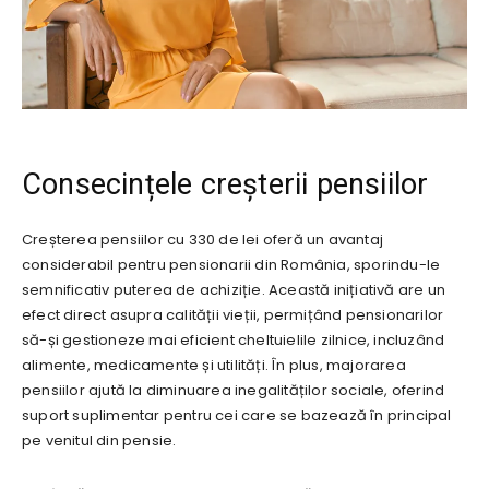
Consecințele creșterii pensiilor
Creșterea pensiilor cu 330 de lei oferă un avantaj
considerabil pentru pensionarii din România, sporindu-le
semnificativ puterea de achiziție. Această inițiativă are un
efect direct asupra calității vieții, permițând pensionarilor
să-și gestioneze mai eficient cheltuielile zilnice, incluzând
alimente, medicamente și utilități. În plus, majorarea
pensiilor ajută la diminuarea inegalităților sociale, oferind
suport suplimentar pentru cei care se bazează în principal
pe venitul din pensie.