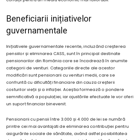
Beneficiarii inițiativelor
guvernamentale
Inițiativele guvernamentale recente, incluzând creșterea
pensiilor și eliminarea CASS, sunt în principal destinate
pensionarilor din România care se încadrează în anumite
categorii de venituri. Categoriile directe ale acestor
modificări sunt pensionarii cu venituri medii, care se
confruntă cu dificultăți financiare din cauza creșterii
costurilor vieții și a inflației. Aceștia formează o pondere
semnificativă a populației, iar ajustările efectuate le vor oferi
un suport financiar binevenit.
Pensionarii cu pensii între 3.000 și 4.000 de lei se numără
printre cei mai avantajati de eliminarea contribuției pentru
asigurările sociale de sănătate, având astfel posibilitatea