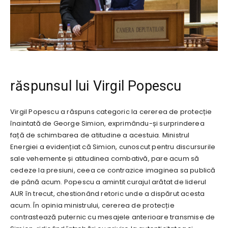
răspunsul lui Virgil Popescu
Virgil Popescu a răspuns categoric la cererea de protecție
înaintată de George Simion, exprimându-și surprinderea
față de schimbarea de atitudine a acestuia. Ministrul
Energiei a evidențiat că Simion, cunoscut pentru discursurile
sale vehemente și atitudinea combativă, pare acum să
cedeze la presiuni, ceea ce contrazice imaginea sa publică
de până acum. Popescu a amintit curajul arătat de liderul
AUR în trecut, chestionând retoric unde a dispărut acesta
acum. În opinia ministrului, cererea de protecție
contrastează puternic cu mesajele anterioare transmise de