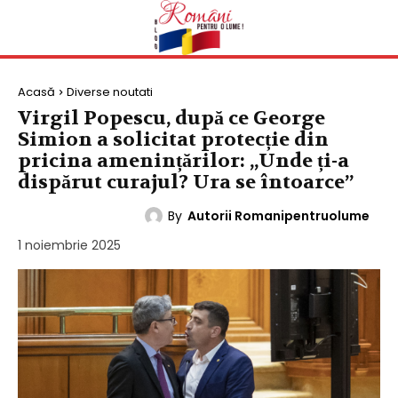
Acasă
Diverse noutati
Virgil Popescu, după ce George
Simion a solicitat protecție din
pricina amenințărilor: „Unde ți-a
dispărut curajul? Ura se întoarce”
By
Autorii Romanipentruolume
DIVERSE NOUTATI
1 noiembrie 2025