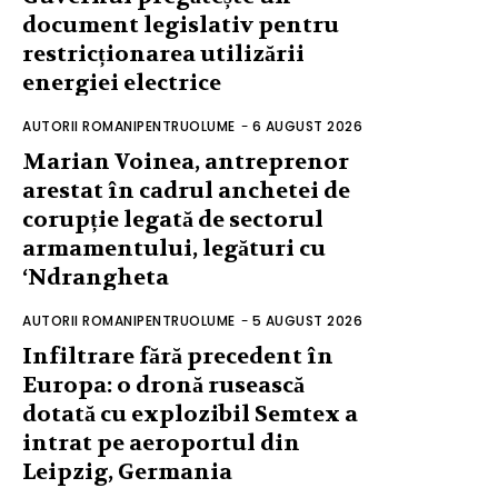
document legislativ pentru
restricționarea utilizării
energiei electrice
AUTORII ROMANIPENTRUOLUME
-
6 AUGUST 2026
Marian Voinea, antreprenor
arestat în cadrul anchetei de
corupție legată de sectorul
armamentului, legături cu
‘Ndrangheta
AUTORII ROMANIPENTRUOLUME
-
5 AUGUST 2026
Infiltrare fără precedent în
Europa: o dronă rusească
dotată cu explozibil Semtex a
intrat pe aeroportul din
Leipzig, Germania