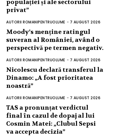
populației și ale sectorului
privat”
AUTORII ROMANIPENTRUOLUME
-
7 AUGUST 2026
Moody’s menține ratingul
suveran al României, având o
perspectivă pe termen negativ.
AUTORII ROMANIPENTRUOLUME
-
7 AUGUST 2026
Nicolescu declară transferul la
Dinamo: „A fost prioritatea
noastră”
AUTORII ROMANIPENTRUOLUME
-
7 AUGUST 2026
TAS a pronunțat verdictul
final în cazul de dopaj al lui
Cosmin Matei: „Clubul Sepsi
va accepta decizia”