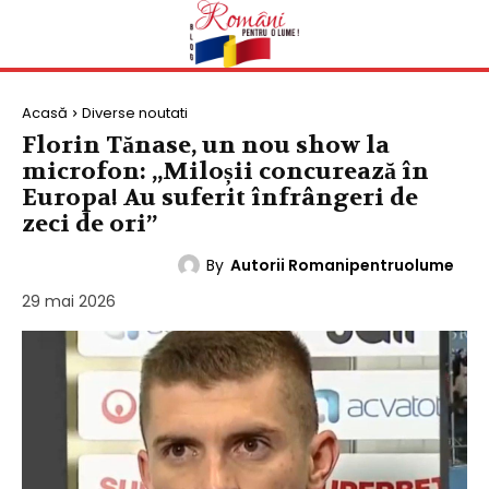
Acasă
Diverse noutati
Florin Tănase, un nou show la
microfon: „Miloșii concurează în
Europa! Au suferit înfrângeri de
zeci de ori”
By
Autorii Romanipentruolume
DIVERSE NOUTATI
29 mai 2026