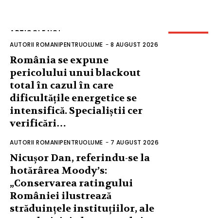
ARTICOLE NOI
AUTORII ROMANIPENTRUOLUME
-
8 AUGUST 2026
România se expune
pericolului unui blackout
total în cazul în care
dificultățile energetice se
intensifică. Specialiștii cer
verificări…
AUTORII ROMANIPENTRUOLUME
-
7 AUGUST 2026
Nicușor Dan, referindu-se la
hotărârea Moody’s:
„Conservarea ratingului
României ilustrează
străduințele instituțiilor, ale