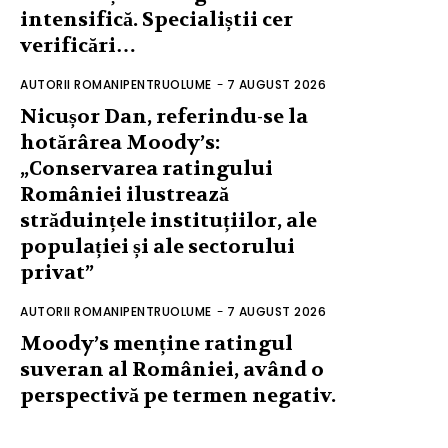
intensifică. Specialiștii cer
verificări…
AUTORII ROMANIPENTRUOLUME
-
7 AUGUST 2026
Nicușor Dan, referindu-se la
hotărârea Moody’s:
„Conservarea ratingului
României ilustrează
străduințele instituțiilor, ale
populației și ale sectorului
privat”
AUTORII ROMANIPENTRUOLUME
-
7 AUGUST 2026
Moody’s menține ratingul
suveran al României, având o
perspectivă pe termen negativ.