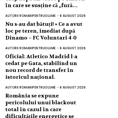
în care se susține că „fură…
AUTORII ROMANIPENTRUOLUME
-
8 AUGUST 2026
Nu s-au dat bătuți! » Ce a avut
loc pe teren, imediat după
Dinamo – FC Voluntari 4-0
AUTORII ROMANIPENTRUOLUME
-
8 AUGUST 2026
Oficial: Atletico Madrid l-a
cedat pe Gata, stabilind un
nou record de transfer în
istoricul național.
AUTORII ROMANIPENTRUOLUME
-
8 AUGUST 2026
România se expune
pericolului unui blackout
total în cazul în care
dificultățile energetice se