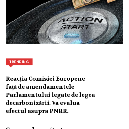
TRENDING
Reacția Comisiei Europene
față de amendamentele
Parlamentului legate de legea
decarbonizării. Va evalua
efectul asupra PNRR.