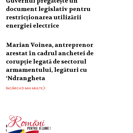
Guvernul pregătește un
document legislativ pentru
restricționarea utilizării
energiei electrice
Marian Voinea, antreprenor
arestat în cadrul anchetei de
corupție legată de sectorul
armamentului, legături cu
‘Ndrangheta
ÎNCĂRCAȚI MAI MULTE