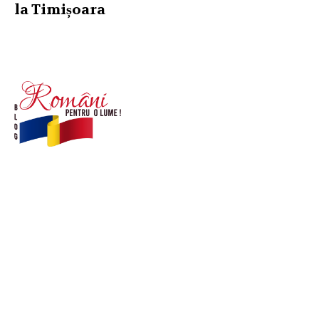
la Timișoara
© Acest site este creat si administrat de
romanipentruolume.ro
. Toate drepturile rezervate.
Link-uri utile
POLITICĂ DE CONFIDENȚIALITATE –