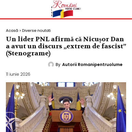
Acasă
Diverse noutati
Un lider PNL afirmă că Nicușor Dan
a avut un discurs „extrem de fascist”
(Stenograme)
By
Autorii Romanipentruolume
DIVERSE NOUTATI
11 iunie 2026