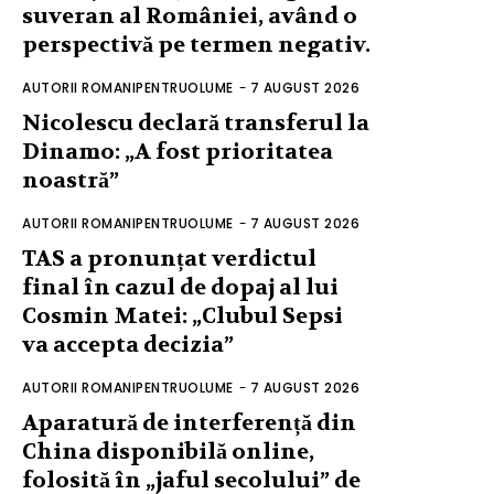
suveran al României, având o
perspectivă pe termen negativ.
AUTORII ROMANIPENTRUOLUME
-
7 AUGUST 2026
Nicolescu declară transferul la
Dinamo: „A fost prioritatea
noastră”
AUTORII ROMANIPENTRUOLUME
-
7 AUGUST 2026
TAS a pronunțat verdictul
final în cazul de dopaj al lui
Cosmin Matei: „Clubul Sepsi
va accepta decizia”
AUTORII ROMANIPENTRUOLUME
-
7 AUGUST 2026
Aparatură de interferență din
China disponibilă online,
folosită în „jaful secolului” de