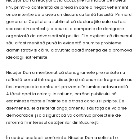
Nicușor Dan a reacționat la acuzațiile formulate de liderul
PNL printr-o conferință de presă în care a negat vehement
orice intenție de a avea un discurs cu tentă fascistă. Primarul
general al Capitalei a subliniat că declarațiile sale au fost
scoase din context și a acuzat o campanie de denigrare
organizată de adversarii săi politici. El a explicat că discursul
său a fost menit să pună în evidență anumite probleme
administrativ și că nu a avut niciodată intenția de a promova
ideologii extremiste.
Nicușor Dan a menționat că stenogramele prezentate nu
reflectă corect întreaga discuție și că anumite fragmente au
fost manipulate pentru a-l prezenta în lumina nefavorabilă.
A făcut apel la calm și la rațiune, cerând publicului să
examineze faptele înainte de a trasa concluzii pripite. De
asemenea, el a reiterat angajamentul său față de valorile
democratice și a asigurat că va continua proiectele de
reformă în interesul cetățenilor din București.
În cadrul aceleași conferințe, Nicușor Dan a solicitat o