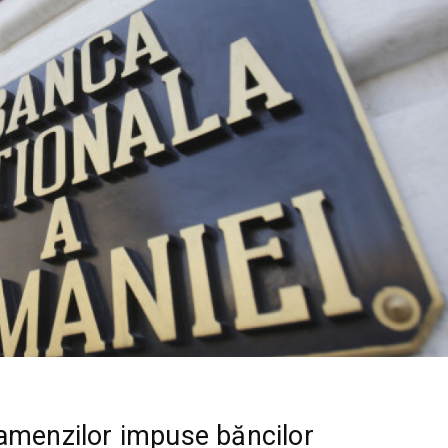
amenzilor impuse băncilor