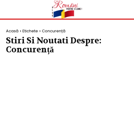
Acasă
Etichete
Concurență
Stiri Si Noutati Despre:
Concurență