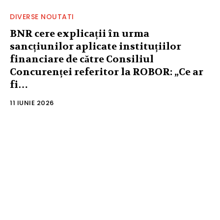
DIVERSE NOUTATI
BNR cere explicații în urma
sancțiunilor aplicate instituțiilor
financiare de către Consiliul
Concurenței referitor la ROBOR: „Ce ar
fi…
11 IUNIE 2026