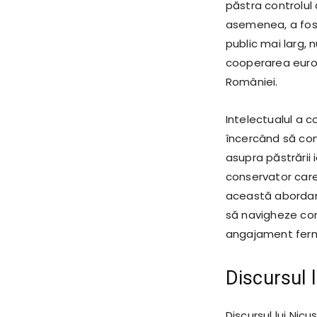
păstra controlul 
asemenea, a fost
public mai larg, 
cooperarea euro
României.
Intelectualul a c
încercând să com
asupra păstrării 
conservator care
această abordare
să navigheze comp
angajament ferm 
Discursul 
Discursul lui Nic