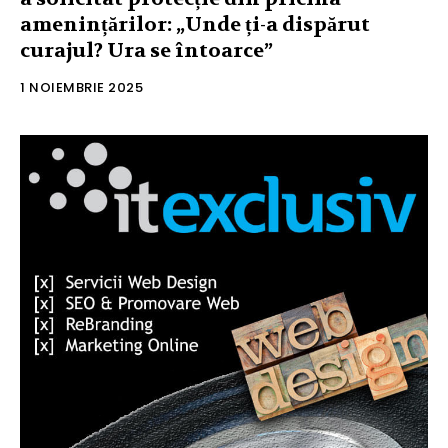
amenințărilor: „Unde ți-a dispărut
curajul? Ura se întoarce”
1 NOIEMBRIE 2025