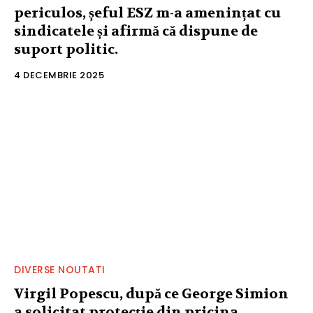
periculos, șeful ESZ m-a amenințat cu
sindicatele și afirmă că dispune de
suport politic.
4 DECEMBRIE 2025
DIVERSE NOUTATI
Virgil Popescu, după ce George Simion
a solicitat protecție din pricina