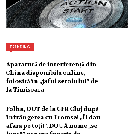
TRENDING
Aparatură de interferență din
China disponibilă online,
folosită în „jaful secolului” de
la Timișoara
Folha, OUT de la CFR Cluj după
înfrângerea cu Tromsø! „Îi dau
afară pe toți!”. DOUĂ nume „se