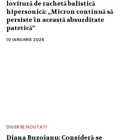
lovitură de rachetă balistică
hipersonică: „Micron continuă să
persiste în această absurditate
patetică”
10 IANUARIE 2026
DIVERSE NOUTATI
Diana Buzoianu: Consideră-se