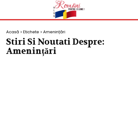
Acasă
Etichete
Amenințări
Stiri Si Noutati Despre:
Amenințări