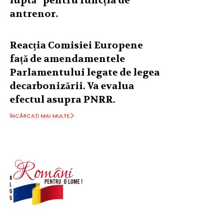
luptă” pentru funcția de
antrenor.
Reacția Comisiei Europene
față de amendamentele
Parlamentului legate de legea
decarbonizării. Va evalua
efectul asupra PNRR.
ÎNCĂRCAȚI MAI MULTE