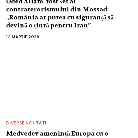
Oded Ailam, fost șef al
contraterorismului din Mossad:
„România ar putea cu siguranță să
devină o țintă pentru Iran”
13 MARTIE 2026
DIVERSE NOUTATI
Medvedev amenință Europa cu o