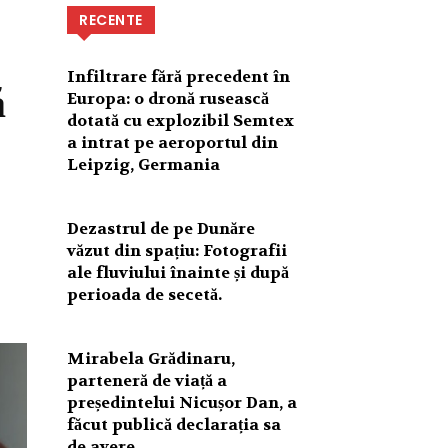
RECENTE
Infiltrare fără precedent în
ă
Europa: o dronă rusească
dotată cu explozibil Semtex
a intrat pe aeroportul din
Leipzig, Germania
Dezastrul de pe Dunăre
văzut din spațiu: Fotografii
ale fluviului înainte și după
perioada de secetă.
Mirabela Grădinaru,
parteneră de viață a
președintelui Nicușor Dan, a
făcut publică declarația sa
de avere.