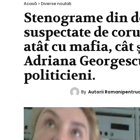
Acasă
Diverse noutati
Stenograme din d
suspectate de coru
atât cu mafia, cât 
Adriana Georgesc
politicieni.
By
Autorii Romanipentru
DIVERSE NOUTATI