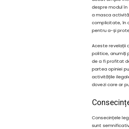
despre modul în ca
a masca activită
complicitate, în c
pentru a-și prote
Aceste revelații 
politice, anumiți 
de a fi profitat 
partea opiniei pu
activitățile ile
dovezi care ar pu
Consecințe
Consecințele leg
sunt semnificativ