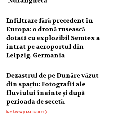
‘Ndrangheta
Infiltrare fără precedent în
Europa: o dronă rusească
dotată cu explozibil Semtex a
intrat pe aeroportul din
Leipzig, Germania
Dezastrul de pe Dunăre văzut
din spațiu: Fotografii ale
fluviului înainte și după
perioada de secetă.
ÎNCĂRCAȚI MAI MULTE