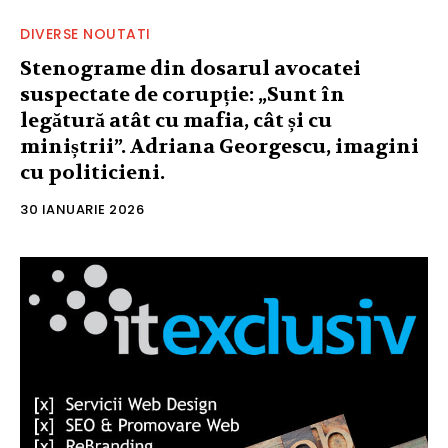
DIVERSE NOUTATI
Stenograme din dosarul avocatei
suspectate de corupție: „Sunt în
legătură atât cu mafia, cât și cu
miniștrii”. Adriana Georgescu, imagini
cu politicieni.
30 IANUARIE 2026