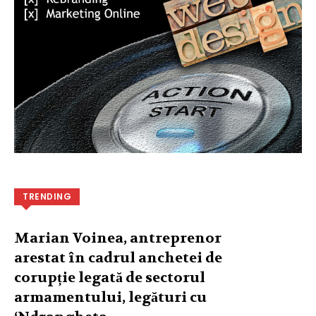
TRENDING
Marian Voinea, antreprenor
arestat în cadrul anchetei de
corupție legată de sectorul
armamentului, legături cu