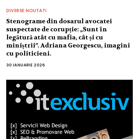
DIVERSE NOUTATI
Stenograme din dosarul avocatei
suspectate de corupție: „Sunt în
legătură atât cu mafia, cât și cu
miniștrii”. Adriana Georgescu, imagini
cu politicieni.
30 IANUARIE 2026