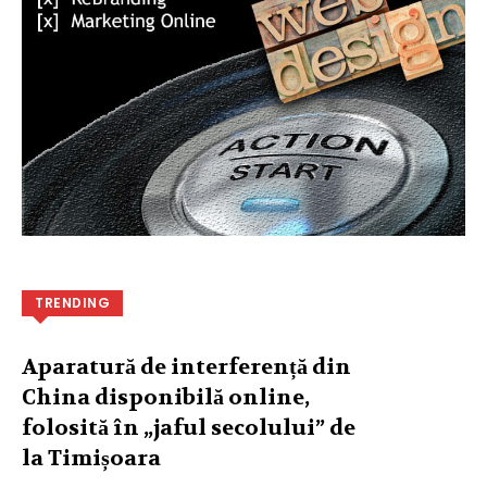
TRENDING
Aparatură de interferență din
China disponibilă online,
folosită în „jaful secolului” de
la Timișoara