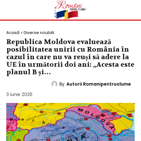
Acasă
Diverse noutati
Republica Moldova evaluează
posibilitatea unirii cu România în
cazul în care nu va reuși să adere la
UE în următorii doi ani: „Acesta este
planul B și…
By
Autorii Romanipentruolume
DIVERSE NOUTATI
3 iunie 2026