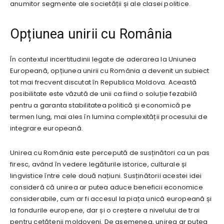
anumitor segmente ale societății și ale clasei politice.
Opțiunea unirii cu România
În contextul incertitudinii legate de aderarea la Uniunea
Europeană, opțiunea unirii cu România a devenit un subiect
tot mai frecvent discutat în Republica Moldova. Această
posibilitate este văzută de unii ca fiind o soluție fezabilă
pentru a garanta stabilitatea politică și economică pe
termen lung, mai ales în lumina complexității procesului de
integrare europeană.
Unirea cu România este percepută de susținători ca un pas
firesc, având în vedere legăturile istorice, culturale și
lingvistice între cele două națiuni. Susținătorii acestei idei
consideră că unirea ar putea aduce beneficii economice
considerabile, cum ar fi accesul la piața unică europeană și
la fondurile europene, dar și o creștere a nivelului de trai
pentru cetățenii moldoveni. De asemenea, unirea ar putea