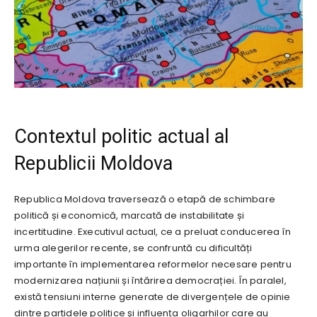
Contextul politic actual al
Republicii Moldova
Republica Moldova traversează o etapă de schimbare
politică și economică, marcată de instabilitate și
incertitudine. Executivul actual, ce a preluat conducerea în
urma alegerilor recente, se confruntă cu dificultăți
importante în implementarea reformelor necesare pentru
modernizarea națiunii și întărirea democrației. În paralel,
există tensiuni interne generate de divergențele de opinie
dintre partidele politice și influența oligarhilor care au