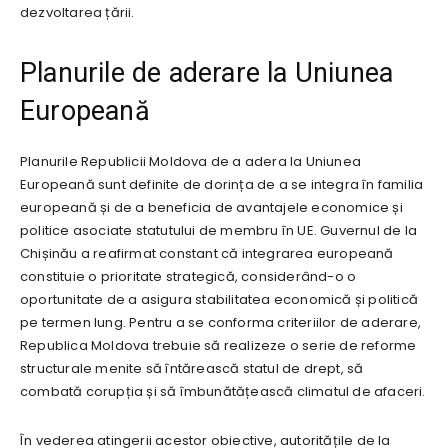
dezvoltarea țării.
Planurile de aderare la Uniunea
Europeană
Planurile Republicii Moldova de a adera la Uniunea
Europeană sunt definite de dorința de a se integra în familia
europeană și de a beneficia de avantajele economice și
politice asociate statutului de membru în UE. Guvernul de la
Chișinău a reafirmat constant că integrarea europeană
constituie o prioritate strategică, considerând-o o
oportunitate de a asigura stabilitatea economică și politică
pe termen lung. Pentru a se conforma criteriilor de aderare,
Republica Moldova trebuie să realizeze o serie de reforme
structurale menite să întărească statul de drept, să
combată corupția și să îmbunătățească climatul de afaceri.
În vederea atingerii acestor obiective, autoritățile de la