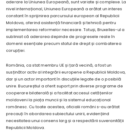
aderare la Uniunea Europeană, sunt variate și complexe. La
nivel internațional, Uniunea Europeană a arătat un interes
constant în sprijinirea parcursului european al Republicii
Moldova, oferind asistență financiară și tehnică pentru
implementarea reformelor necesare. Totuși, Bruxelles-ul a
subliniat că aderarea depinde de progresele reale în
domenii esențiale precum statul de drept și combaterea
corupției.
România, ca stat membru UE și țară vecină, a fost un
susținător activ al integrării europene a Republicii Moldova,
dar și un actor important în discuțiile legate de o posibilă
unire. Bucureștiul a oferit suport prin diverse programe de
cooperare bilaterală și a facilitat accesul cetățenilor
moldoveni la piața muncii și la sistemul educațional
românesc. Cu toate acestea, oficialii români s-au arătat
precauți în abordarea subiectului unirii, evidențiind
necesitatea unui consens larg și a respectării suveranității
Republicii Moldova.