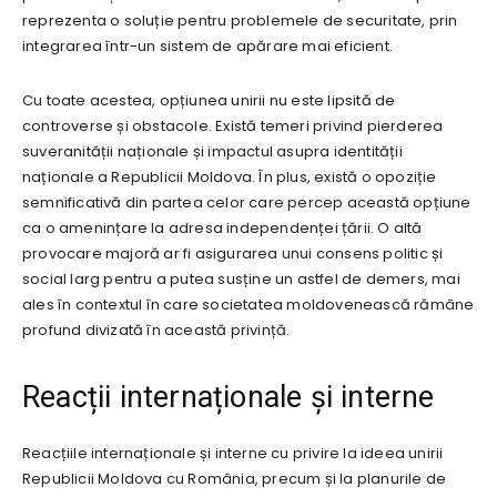
reprezenta o soluție pentru problemele de securitate, prin
integrarea într-un sistem de apărare mai eficient.
Cu toate acestea, opțiunea unirii nu este lipsită de
controverse și obstacole. Există temeri privind pierderea
suveranității naționale și impactul asupra identității
naționale a Republicii Moldova. În plus, există o opoziție
semnificativă din partea celor care percep această opțiune
ca o amenințare la adresa independenței țării. O altă
provocare majoră ar fi asigurarea unui consens politic și
social larg pentru a putea susține un astfel de demers, mai
ales în contextul în care societatea moldovenească rămâne
profund divizată în această privință.
Reacții internaționale și interne
Reacțiile internaționale și interne cu privire la ideea unirii
Republicii Moldova cu România, precum și la planurile de