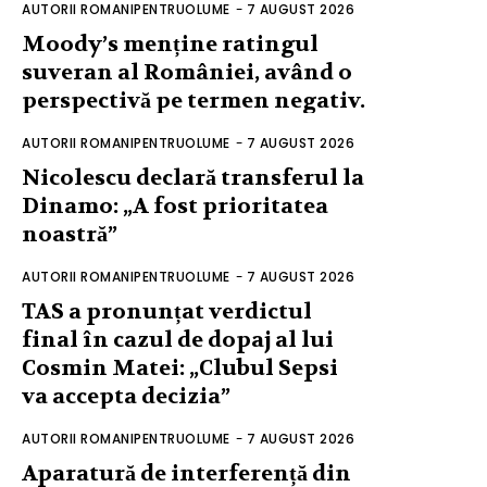
AUTORII ROMANIPENTRUOLUME
-
7 AUGUST 2026
Moody’s menține ratingul
suveran al României, având o
perspectivă pe termen negativ.
AUTORII ROMANIPENTRUOLUME
-
7 AUGUST 2026
Nicolescu declară transferul la
Dinamo: „A fost prioritatea
noastră”
AUTORII ROMANIPENTRUOLUME
-
7 AUGUST 2026
TAS a pronunțat verdictul
final în cazul de dopaj al lui
Cosmin Matei: „Clubul Sepsi
va accepta decizia”
AUTORII ROMANIPENTRUOLUME
-
7 AUGUST 2026
Aparatură de interferență din