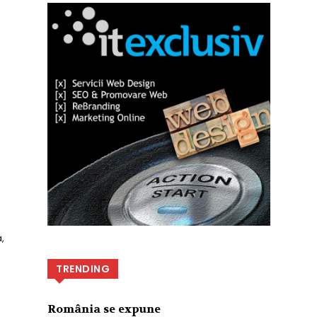
,
TRENDING
România se expune