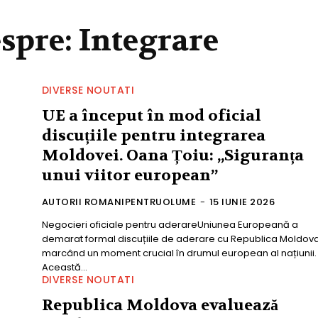
espre:
Integrare
DIVERSE NOUTATI
UE a început în mod oficial
discuțiile pentru integrarea
Moldovei. Oana Țoiu: „Siguranța
unui viitor european”
AUTORII ROMANIPENTRUOLUME
-
15 IUNIE 2026
Negocieri oficiale pentru aderareUniunea Europeană a
demarat formal discuțiile de aderare cu Republica Moldova
marcând un moment crucial în drumul european al națiunii.
Această...
DIVERSE NOUTATI
Republica Moldova evaluează