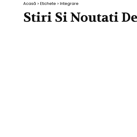
Acasă
Etichete
Integrare
Stiri Si Noutati D