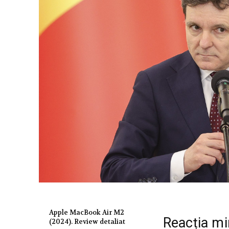
Apple MacBook Air M2
Reacția min
(2024). Review detaliat