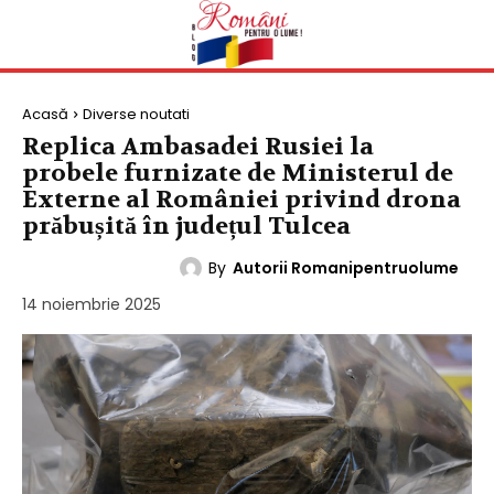
Acasă
Diverse noutati
Replica Ambasadei Rusiei la
probele furnizate de Ministerul de
Externe al României privind drona
prăbușită în județul Tulcea
By
Autorii Romanipentruolume
DIVERSE NOUTATI
14 noiembrie 2025