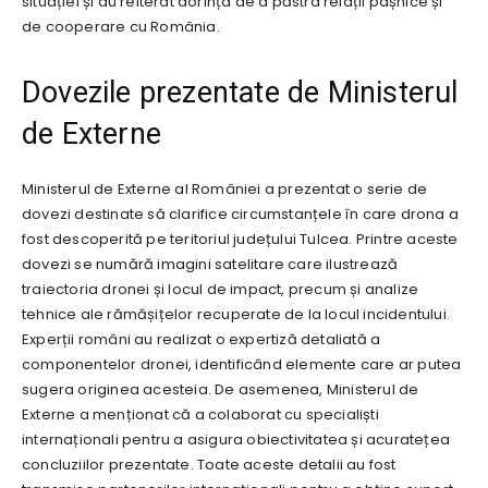
situației și au reiterat dorința de a păstra relații pașnice și
de cooperare cu România.
Dovezile prezentate de Ministerul
de Externe
Ministerul de Externe al României a prezentat o serie de
dovezi destinate să clarifice circumstanțele în care drona a
fost descoperită pe teritoriul județului Tulcea. Printre aceste
dovezi se numără imagini satelitare care ilustrează
traiectoria dronei și locul de impact, precum și analize
tehnice ale rămășițelor recuperate de la locul incidentului.
Experții români au realizat o expertiză detaliată a
componentelor dronei, identificând elemente care ar putea
sugera originea acesteia. De asemenea, Ministerul de
Externe a menționat că a colaborat cu specialiști
internaționali pentru a asigura obiectivitatea și acuratețea
concluziilor prezentate. Toate aceste detalii au fost