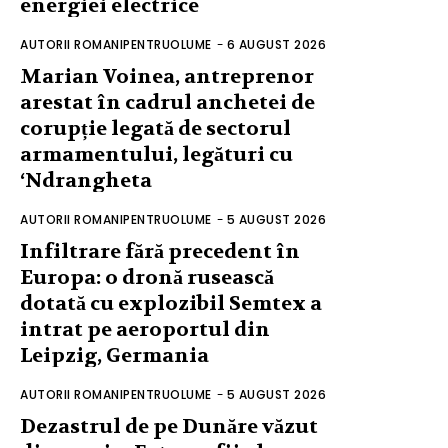
energiei electrice
AUTORII ROMANIPENTRUOLUME
-
6 AUGUST 2026
Marian Voinea, antreprenor
arestat în cadrul anchetei de
corupție legată de sectorul
armamentului, legături cu
‘Ndrangheta
AUTORII ROMANIPENTRUOLUME
-
5 AUGUST 2026
Infiltrare fără precedent în
Europa: o dronă rusească
dotată cu explozibil Semtex a
intrat pe aeroportul din
Leipzig, Germania
AUTORII ROMANIPENTRUOLUME
-
5 AUGUST 2026
Dezastrul de pe Dunăre văzut