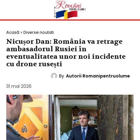
Acasă
Diverse noutati
Nicușor Dan: România va retrage
ambasadorul Rusiei în
eventualitatea unor noi incidente
cu drone rusești
By
Autorii Romanipentruolume
DIVERSE NOUTATI
31 mai 2026