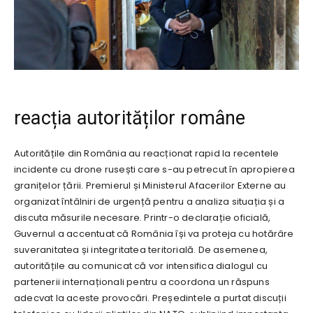
reacția autorităților române
Autoritățile din România au reacționat rapid la recentele
incidente cu drone rusești care s-au petrecut în apropierea
granițelor țării. Premierul și Ministerul Afacerilor Externe au
organizat întâlniri de urgență pentru a analiza situația și a
discuta măsurile necesare. Printr-o declarație oficială,
Guvernul a accentuat că România își va proteja cu hotărâre
suveranitatea și integritatea teritorială. De asemenea,
autoritățile au comunicat că vor intensifica dialogul cu
partenerii internaționali pentru a coordona un răspuns
adecvat la aceste provocări. Președintele a purtat discuții