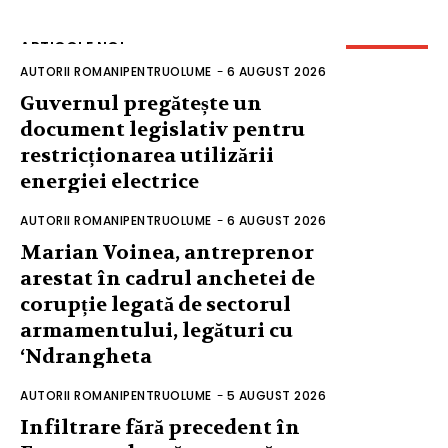
ARTICOLE NOI
AUTORII ROMANIPENTRUOLUME
-
6 AUGUST 2026
Guvernul pregătește un
document legislativ pentru
restricționarea utilizării
energiei electrice
AUTORII ROMANIPENTRUOLUME
-
6 AUGUST 2026
Marian Voinea, antreprenor
arestat în cadrul anchetei de
corupție legată de sectorul
armamentului, legături cu
‘Ndrangheta
AUTORII ROMANIPENTRUOLUME
-
5 AUGUST 2026
Infiltrare fără precedent în