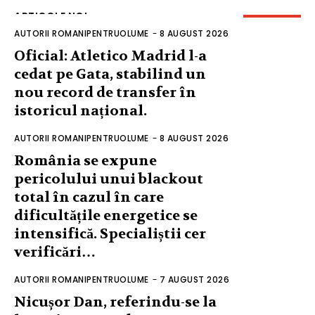
ARTICOLE NOI
AUTORII ROMANIPENTRUOLUME
-
8 AUGUST 2026
Oficial: Atletico Madrid l-a
cedat pe Gata, stabilind un
nou record de transfer în
istoricul național.
AUTORII ROMANIPENTRUOLUME
-
8 AUGUST 2026
România se expune
pericolului unui blackout
total în cazul în care
dificultățile energetice se
intensifică. Specialiștii cer
verificări…
AUTORII ROMANIPENTRUOLUME
-
7 AUGUST 2026
Nicușor Dan, referindu-se la