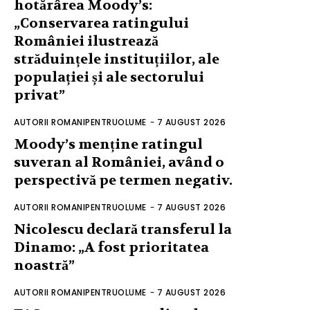
hotărârea Moody’s:
„Conservarea ratingului
României ilustrează
străduințele instituțiilor, ale
populației și ale sectorului
privat”
AUTORII ROMANIPENTRUOLUME
-
7 AUGUST 2026
Moody’s menține ratingul
suveran al României, având o
perspectivă pe termen negativ.
AUTORII ROMANIPENTRUOLUME
-
7 AUGUST 2026
Nicolescu declară transferul la
Dinamo: „A fost prioritatea
noastră”
AUTORII ROMANIPENTRUOLUME
-
7 AUGUST 2026