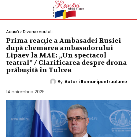
Acasă
Diverse noutati
Prima reacție a Ambasadei Rusiei
după chemarea ambasadorului
Lipaev la MAE: „Un spectacol
teatral” / Clarificarea despre drona
prăbușită în Tulcea
By
Autorii Romanipentruolume
DIVERSE NOUTATI
14 noiembrie 2025