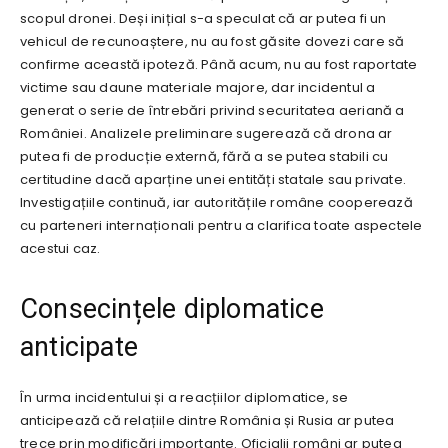
scopul dronei. Deși inițial s-a speculat că ar putea fi un
vehicul de recunoaștere, nu au fost găsite dovezi care să
confirme această ipoteză. Până acum, nu au fost raportate
victime sau daune materiale majore, dar incidentul a
generat o serie de întrebări privind securitatea aeriană a
României. Analizele preliminare sugerează că drona ar
putea fi de producție externă, fără a se putea stabili cu
certitudine dacă aparține unei entități statale sau private.
Investigațiile continuă, iar autoritățile române cooperează
cu parteneri internaționali pentru a clarifica toate aspectele
acestui caz.
Consecințele diplomatice
anticipate
În urma incidentului și a reacțiilor diplomatice, se
anticipează că relațiile dintre România și Rusia ar putea
trece prin modificări importante. Oficialii români ar putea