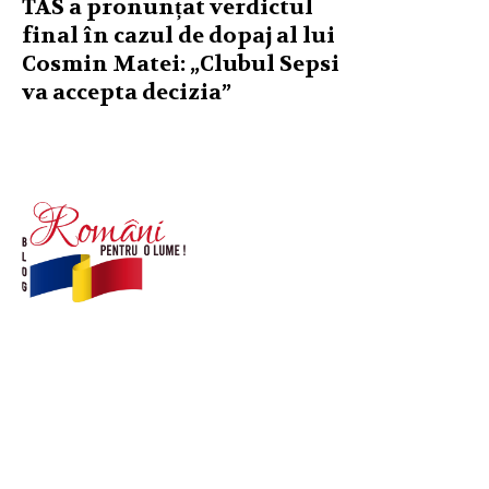
TAS a pronunțat verdictul
final în cazul de dopaj al lui
Cosmin Matei: „Clubul Sepsi
va accepta decizia”
© Acest site este creat si administrat de
romanipentruolume.ro
. Toate drepturile rezervate.