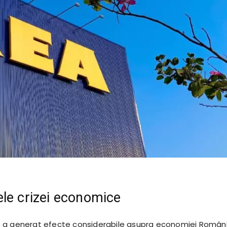
le crizei economice
 a generat efecte considerabile asupra economiei Români