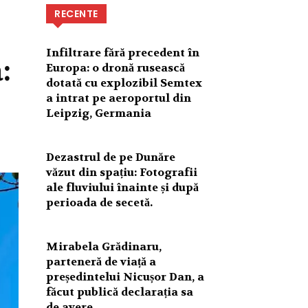
RECENTE
Infiltrare fără precedent în
:
Europa: o dronă rusească
dotată cu explozibil Semtex
a intrat pe aeroportul din
Leipzig, Germania
Dezastrul de pe Dunăre
văzut din spațiu: Fotografii
ale fluviului înainte și după
perioada de secetă.
Mirabela Grădinaru,
parteneră de viață a
președintelui Nicușor Dan, a
făcut publică declarația sa
de avere.