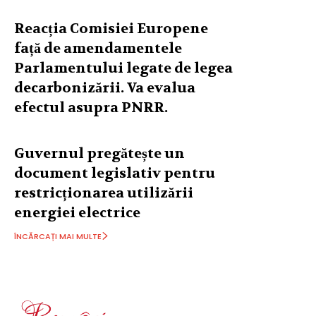
Reacția Comisiei Europene
față de amendamentele
Parlamentului legate de legea
decarbonizării. Va evalua
efectul asupra PNRR.
Guvernul pregătește un
document legislativ pentru
restricționarea utilizării
energiei electrice
ÎNCĂRCAȚI MAI MULTE