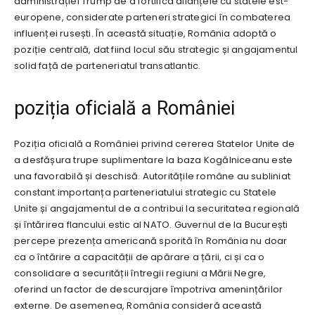
administrației Trump de a fortifica alianțele cu statele est-
europene, considerate parteneri strategici în combaterea
influenței rusești. În această situație, România adoptă o
poziție centrală, dat fiind locul său strategic și angajamentul
solid față de parteneriatul transatlantic.
poziția oficială a României
Poziția oficială a României privind cererea Statelor Unite de
a desfășura trupe suplimentare la baza Kogălniceanu este
una favorabilă și deschisă. Autoritățile române au subliniat
constant importanța parteneriatului strategic cu Statele
Unite și angajamentul de a contribui la securitatea regională
și întărirea flancului estic al NATO. Guvernul de la București
percepe prezența americană sporită în România nu doar
ca o întărire a capacității de apărare a țării, ci și ca o
consolidare a securității întregii regiuni a Mării Negre,
oferind un factor de descurajare împotriva amenințărilor
externe. De asemenea, România consideră această