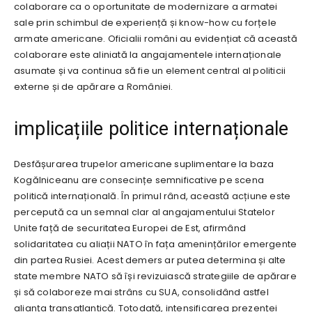
colaborare ca o oportunitate de modernizare a armatei
sale prin schimbul de experiență și know-how cu forțele
armate americane. Oficialii români au evidențiat că această
colaborare este aliniată la angajamentele internaționale
asumate și va continua să fie un element central al politicii
externe și de apărare a României.
implicațiile politice internaționale
Desfășurarea trupelor americane suplimentare la baza
Kogălniceanu are consecințe semnificative pe scena
politică internațională. În primul rând, această acțiune este
percepută ca un semnal clar al angajamentului Statelor
Unite față de securitatea Europei de Est, afirmând
solidaritatea cu aliații NATO în fața amenințărilor emergente
din partea Rusiei. Acest demers ar putea determina și alte
state membre NATO să își revizuiască strategiile de apărare
și să colaboreze mai strâns cu SUA, consolidând astfel
alianța transatlantică. Totodată, intensificarea prezenței