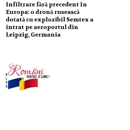
Infiltrare fără precedent în
Europa: o dronă rusească
dotată cu explozibil Semtex a
intrat pe aeroportul din
Leipzig, Germania
© Acest site este creat si administrat de
romanipentruolume.ro
. Toate drepturile rezervate.