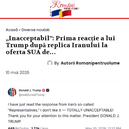
Acasă
Diverse noutati
„Inacceptabil”: Prima reacție a lui
Trump după replica Iranului la
oferta SUA de…
By
Autorii Romanipentruolume
DIVERSE NOUTATI
10 mai 2026