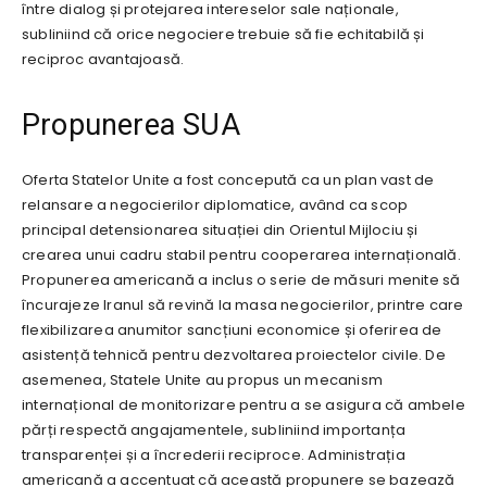
între dialog și protejarea intereselor sale naționale,
subliniind că orice negociere trebuie să fie echitabilă și
reciproc avantajoasă.
Propunerea SUA
Oferta Statelor Unite a fost concepută ca un plan vast de
relansare a negocierilor diplomatice, având ca scop
principal detensionarea situației din Orientul Mijlociu și
crearea unui cadru stabil pentru cooperarea internațională.
Propunerea americană a inclus o serie de măsuri menite să
încurajeze Iranul să revină la masa negocierilor, printre care
flexibilizarea anumitor sancțiuni economice și oferirea de
asistență tehnică pentru dezvoltarea proiectelor civile. De
asemenea, Statele Unite au propus un mecanism
internațional de monitorizare pentru a se asigura că ambele
părți respectă angajamentele, subliniind importanța
transparenței și a încrederii reciproce. Administrația
americană a accentuat că această propunere se bazează