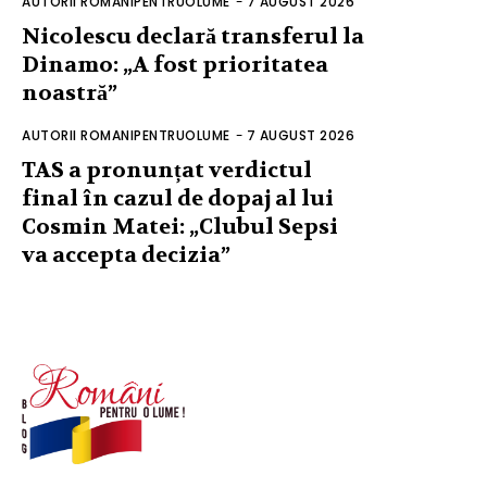
AUTORII ROMANIPENTRUOLUME
-
7 AUGUST 2026
Nicolescu declară transferul la
Dinamo: „A fost prioritatea
noastră”
AUTORII ROMANIPENTRUOLUME
-
7 AUGUST 2026
TAS a pronunțat verdictul
final în cazul de dopaj al lui
Cosmin Matei: „Clubul Sepsi
va accepta decizia”