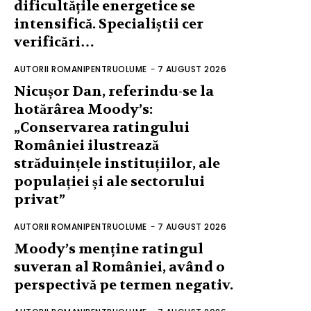
dificultățile energetice se
intensifică. Specialiștii cer
verificări…
AUTORII ROMANIPENTRUOLUME
-
7 AUGUST 2026
Nicușor Dan, referindu-se la
hotărârea Moody’s:
„Conservarea ratingului
României ilustrează
străduințele instituțiilor, ale
populației și ale sectorului
privat”
AUTORII ROMANIPENTRUOLUME
-
7 AUGUST 2026
Moody’s menține ratingul
suveran al României, având o
perspectivă pe termen negativ.