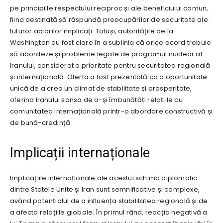
pe principiile respectului reciproc și ale beneficiului comun,
fiind destinată să răspundă preocupărilor de securitate ale
tuturor actorilor implicați. Totuși, autoritățile de la
Washington au fost clare în a sublinia că orice acord trebuie
să abordeze și probleme legate de programul nuclear al
Iranului, considerat o prioritate pentru securitatea regională
și internațională. Oferta a fost prezentată ca o oportunitate
unică de a crea un climat de stabilitate și prosperitate,
oferind Iranului șansa de a-și îmbunătăți relațiile cu
comunitatea internațională printr-o abordare constructivă și
de bună-credință.
Implicații internaționale
Implicațiile internaționale ale acestui schimb diplomatic
dintre Statele Unite și Iran sunt semnificative și complexe,
având potențialul de a influența stabilitatea regională și de
a afecta relațiile globale. În primul rând, reacția negativă a