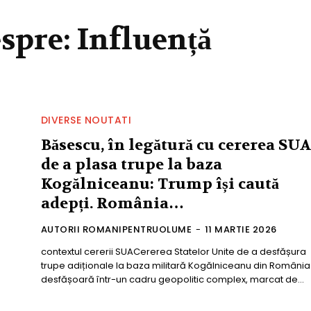
espre:
Influență
DIVERSE NOUTATI
Băsescu, în legătură cu cererea SUA
de a plasa trupe la baza
Kogălniceanu: Trump își caută
adepți. România…
AUTORII ROMANIPENTRUOLUME
-
11 MARTIE 2026
contextul cererii SUACererea Statelor Unite de a desfășura
trupe adiționale la baza militară Kogălniceanu din România
desfășoară într-un cadru geopolitic complex, marcat de...