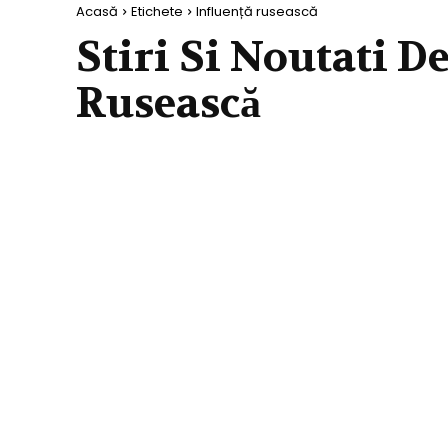
Acasă
Etichete
Influență rusească
Stiri Si Noutati D
Rusească