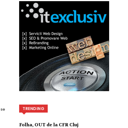
TRENDING
 se
Folha, OUT de la CFR Cluj