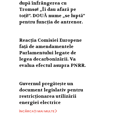
după înfrângerea cu
Tromsø! „Îi dau afară pe
toți!”. DOUĂ nume „se luptă”
pentru funcția de antrenor.
Reacția Comisiei Europene
față de amendamentele
Parlamentului legate de
legea decarbonizării. Va
evalua efectul asupra PNRR.
Guvernul pregătește un
document legislativ pentru
restricționarea utilizării
energiei electrice
ÎNCĂRCAȚI MAI MULTE