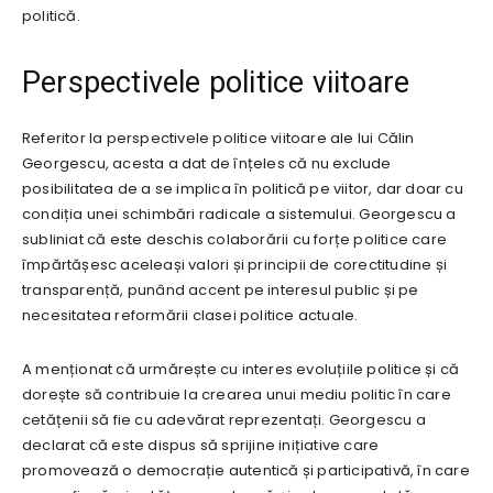
politică.
Perspectivele politice viitoare
Referitor la perspectivele politice viitoare ale lui Călin
Georgescu, acesta a dat de înțeles că nu exclude
posibilitatea de a se implica în politică pe viitor, dar doar cu
condiția unei schimbări radicale a sistemului. Georgescu a
subliniat că este deschis colaborării cu forțe politice care
împărtășesc aceleași valori și principii de corectitudine și
transparență, punând accent pe interesul public și pe
necesitatea reformării clasei politice actuale.
A menționat că urmărește cu interes evoluțiile politice și că
dorește să contribuie la crearea unui mediu politic în care
cetățenii să fie cu adevărat reprezentați. Georgescu a
declarat că este dispus să sprijine inițiative care
promovează o democrație autentică și participativă, în care