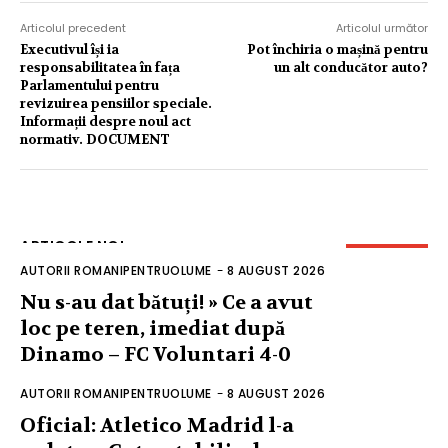
Articolul precedent
Articolul următor
Executivul își ia
Pot închiria o mașină pentru
responsabilitatea în fața
un alt conducător auto?
Parlamentului pentru
revizuirea pensiilor speciale.
Informații despre noul act
normativ. DOCUMENT
ARTICOLE NOI
AUTORII ROMANIPENTRUOLUME
-
8 AUGUST 2026
Nu s-au dat bătuți! » Ce a avut
loc pe teren, imediat după
Dinamo – FC Voluntari 4-0
AUTORII ROMANIPENTRUOLUME
-
8 AUGUST 2026
Oficial: Atletico Madrid l-a