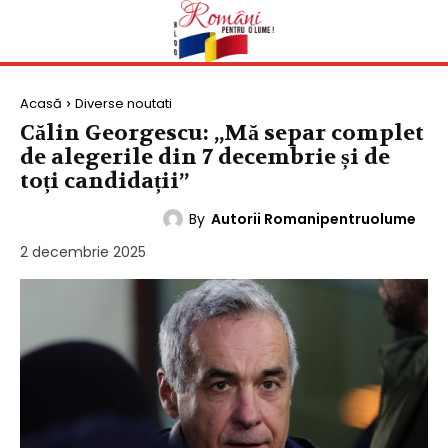
Acasă
Diverse noutati
Călin Georgescu: „Mă separ complet
de alegerile din 7 decembrie și de
toți candidații”
By
Autorii Romanipentruolume
DIVERSE NOUTATI
2 decembrie 2025