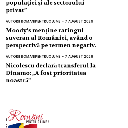
populației și ale sectorului
privat”
AUTORII ROMANIPENTRUOLUME
-
7 AUGUST 2026
Moody’s menține ratingul
suveran al României, având o
perspectivă pe termen negativ.
AUTORII ROMANIPENTRUOLUME
-
7 AUGUST 2026
Nicolescu declară transferul la
Dinamo: „A fost prioritatea
noastră”