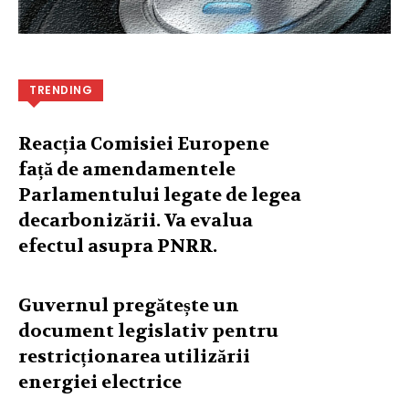
TRENDING
Reacția Comisiei Europene
față de amendamentele
Parlamentului legate de legea
decarbonizării. Va evalua
efectul asupra PNRR.
Guvernul pregătește un
document legislativ pentru
restricționarea utilizării
energiei electrice