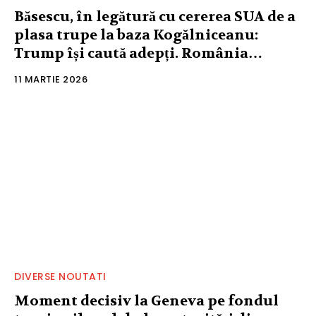
Băsescu, în legătură cu cererea SUA de a
plasa trupe la baza Kogălniceanu:
Trump își caută adepți. România…
11 MARTIE 2026
DIVERSE NOUTATI
Moment decisiv la Geneva pe fondul